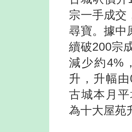
宗一手成交
尋寶。據中
續破200宗
減少約4%
升，升幅由0
古城本月平均
為十大屋苑