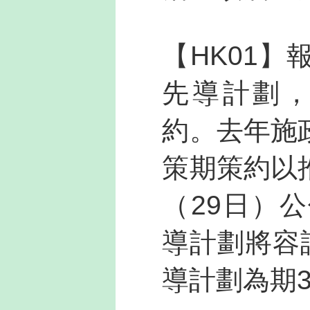
【HK01
先導計劃，
約。去年施
策期策約以
（29日）
導計劃將容
導計劃為期