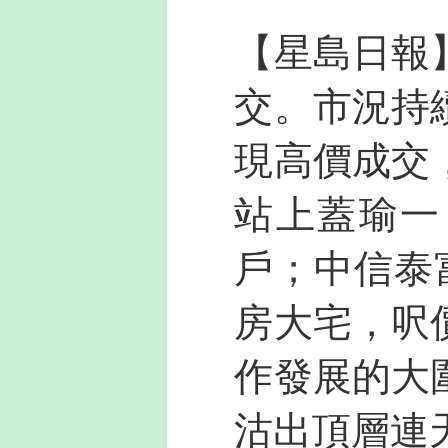
【星島日報
交。市況持
現高價成交
站上蓋瑜一
戶；中信泰
房大宅，呎價
作發展的大
沽出頂層連