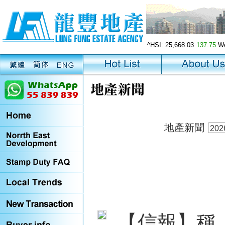
^HSI:
25,668.03
137.75
We
地產新聞
【信報】稱