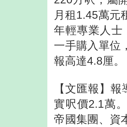
月租1.45萬
年輕專業人士，
一手購入單位
報高達4.8厘。
【文匯報】報
實呎價2.1
帝國集團、資