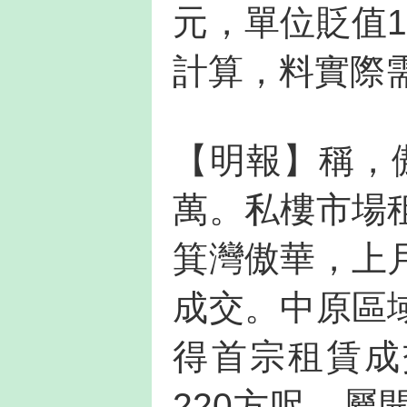
元，單位貶值
計算，料實際需
【明報】稱，傲
萬。私樓市場
箕灣傲華，上
成交。中原區
得首宗租賃成
220方呎，