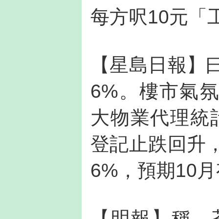
每方呎10元「
【星島日報】曰
6%。樓市氣
大物業代理統
登記止跌回升，
6%，預期10
【明報】稱，