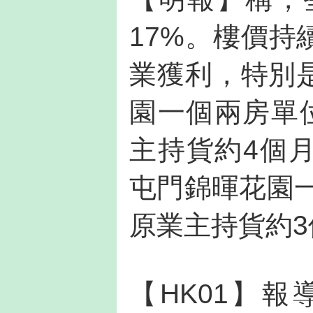
17%。樓價
業獲利，特別
園一個兩房單
主持貨約4個
屯門錦暉花園一
原業主持貨約3
【HK01】