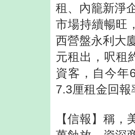
租、內籠新淨企
市場持續暢旺
西營盤永利大廈
元租出，呎租約
資客，自今年
7.3厘租金回報
【信報】稱，美