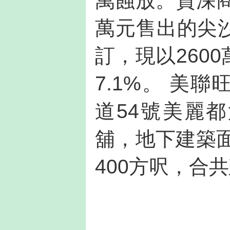
萬蝕放。資深商
萬元售出的尖
訂，現以260
7.1%。 美
道54號美麗都
舖，地下建築面
400方呎，合