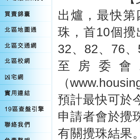
出爐，最快第
珠，首10個攪
32、82、76
至房委會
（www.housing
預計最快可於
申請者會於攪
有關攪珠結果