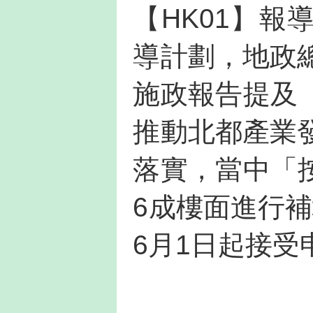
【HK01】
導計劃，地政
施政報告提及
推動北都產業
落實，當中「
6成樓面進行
6月1日起接受