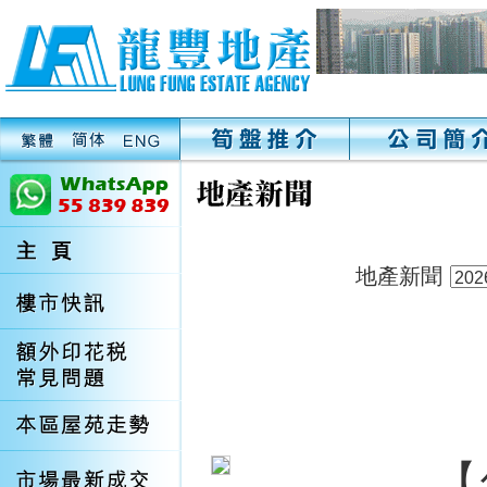
地產新聞
【