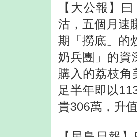
【大公報】曰
沽，五個月速
期「撈底」的
奶兵團」的資
購入的荔枝角
足半年即以11
貴306萬，升值
【星島日報】