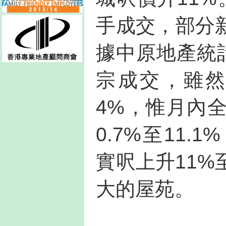
手成交，部分
據中原地產統
宗成交，雖然
4%，惟月內
0.7%至11
實呎上升11%
大的屋苑。