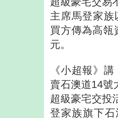
超級豪宅交易
主席馬登家族
買方傳為高瓴
元。
《小超報》講
賣石澳道14
超級豪宅交投
登家族旗下石澳道