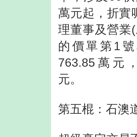
萬元起，折實呎
理董事及營業
的價單第1號
763.85萬元
元。
第五棍：石澳道