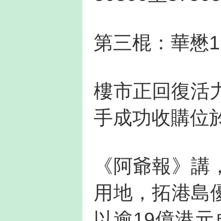
第三棍：華懋1
樓市正回復活
手成功收購位
《阿爺報》講
用地，拓港島
以逾19億港