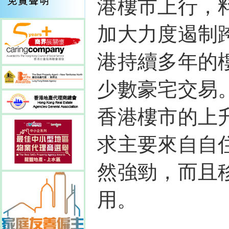
港樓市上行，
加大力度遏制
港持續多年的
少數豪宅交易
香港樓市的上
求主要來自自
然強勁，而且
用。