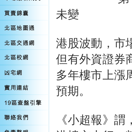
未變
港股波動，市
但有外資證券
多年樓市上漲
預期。
《小超報》謂