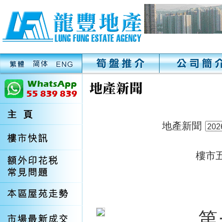
地產新聞
樓市
第