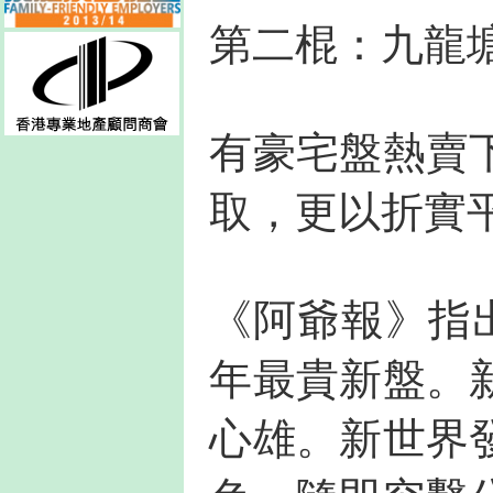
第二棍：九龍
有豪宅盤熱賣
取，更以折實平
《阿爺報》指出
年最貴新盤。
心雄。新世界