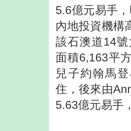
5.6億元易手
內地投資機構
該石澳道14號
面積6,163
兒子約翰馬登早
住，後來由Ann
5.63億元易