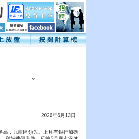
2026年6月13日
半高，九龍區領先。上月有銀行加碼
，利好樓價升勢，反映5月底市況的