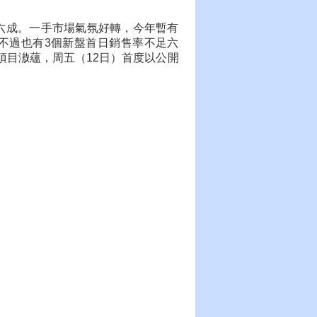
足六成。一手市場氣氛好轉，今年暫有
，不過也有3個新盤首日銷售率不足六
項目滶蘊，周五（12日）首度以公開