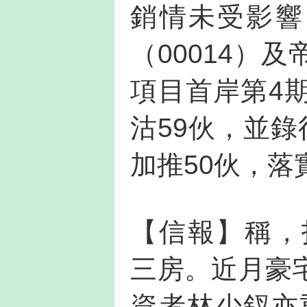
銷情未受影響
（00014）
項目首岸第4
沽59伙，並
加推50伙，
【信報】稱，投資
三房。近月豪
資者林少釵亦