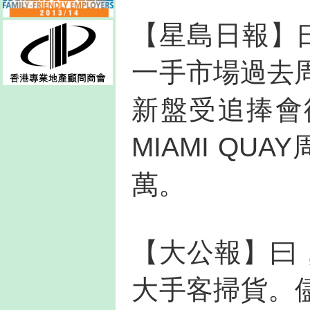
【星島日報】
一手市場過去
新盤受追捧會
MIAMI QU
萬。
【大公報】曰
大手客掃貨。