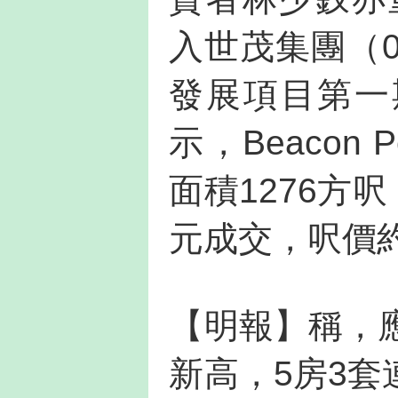
入世茂集團（00
發展項目第一
示，Beacon
面積1276方呎
元成交，呎價約
【明報】稱，
新高，5房3套