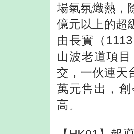
場氣氛熾熱，
億元以上的超
由長實（11
山波老道項目
交，一伙連天台
萬元售出，創
高。