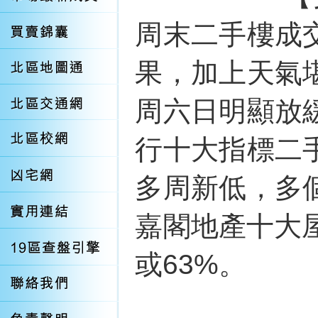
周末二手樓成
果，加上天氣
周六日明顯放
行十大指標二
多周新低，多
嘉閣地產十大
或63%。