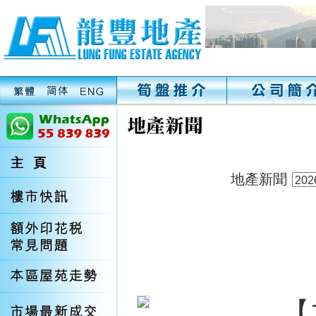
地產新聞
【