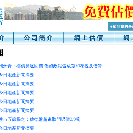
施永青：樓價見底回穩 倡施政報告放寬印花稅及借貸
今日地產新聞摘要
今日地產新聞摘要
今日地產新聞摘要
今日地產新聞摘要
今日地產新聞摘要
樓市五節棍之：啟德盤超進取開呎價2.9萬
今日地產新聞摘要