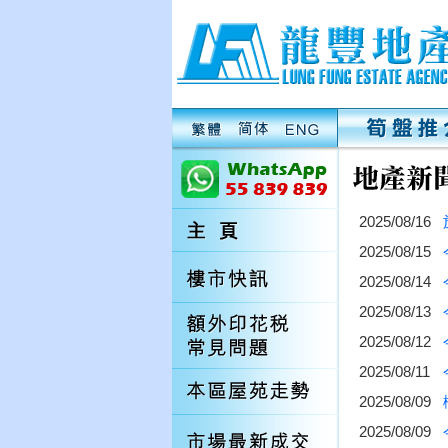
2025/08/16
2025/08/15
2025/08/14
2025/08/13
2025/08/12
2025/08/11
2025/08/09
2025/08/09