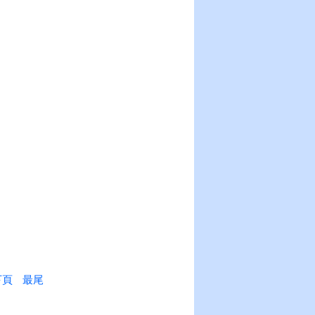
下頁
最尾