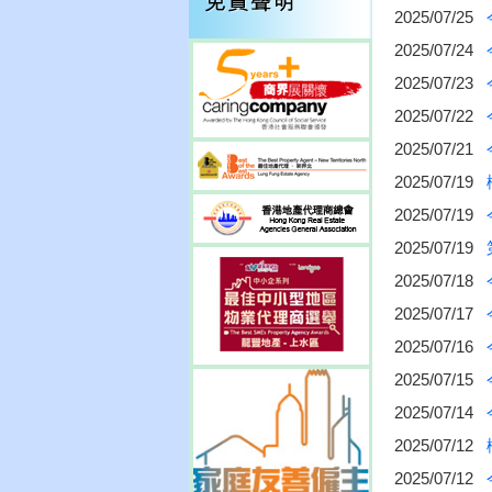
2025/07/25
2025/07/24
2025/07/23
2025/07/22
2025/07/21
2025/07/19
2025/07/19
2025/07/19
2025/07/18
2025/07/17
2025/07/16
2025/07/15
2025/07/14
2025/07/12
2025/07/12