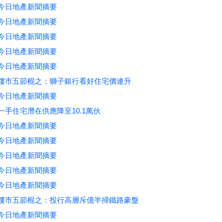
今日地產新聞摘要
今日地產新聞摘要
今日地產新聞摘要
今日地產新聞摘要
今日地產新聞摘要
樓市五節棍之：獅子銀行看好住宅價連升
今日地產新聞摘要
一手住宅潛在供應降至10.1萬伙
今日地產新聞摘要
今日地產新聞摘要
今日地產新聞摘要
今日地產新聞摘要
今日地產新聞摘要
樓市五節棍之：投行高層斥億半掃鐵路豪盤
今日地產新聞摘要