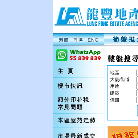
地區
大廈/街道
用途
建築
價錢