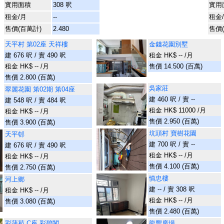
實用面積
308 呎
實用
租金/月
--
租金
售價(百萬計)
2.480
售價
天平村 第02座 天祥樓
金錢花園別墅
建 676 呎 / 實 490 呎
租金 HK$ -- /月
租金 HK$ -- /月
售價 14.500 (百萬)
售價 2.800 (百萬)
吳家莊
翠麗花園 第02期 第04座
建 460 呎 / 實 --
建 548 呎 / 實 484 呎
租金 HK$ 11000 /月
租金 HK$ -- /月
售價 2.950 (百萬)
售價 3.900 (百萬)
坑頭村 寶樹花園
天平邨
建 700 呎 / 實 --
建 676 呎 / 實 490 呎
租金 HK$ -- /月
租金 HK$ -- /月
售價 4.100 (百萬)
售價 2.750 (百萬)
慎忠樓
河上鄉
建 -- / 實 308 呎
租金 HK$ -- /月
租金 HK$ -- /月
售價 3.080 (百萬)
售價 2.480 (百萬)
彩蒲苑 C座 彩碧閣
龍豐廣場