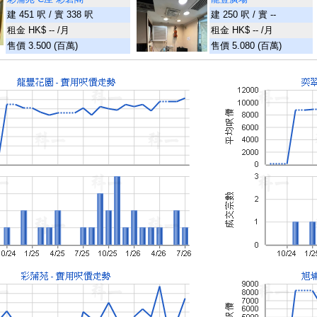
建 451 呎 / 實 338 呎
建 250 呎 / 實 --
租金 HK$ -- /月
租金 HK$ -- /月
售價 3.500 (百萬)
售價 5.080 (百萬)