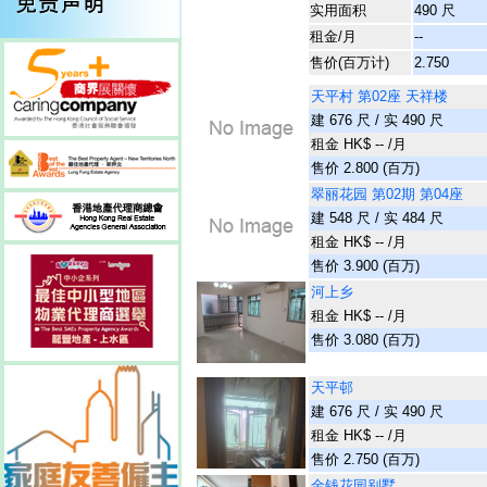
实用面积
490 尺
租金/月
--
售价(百万计)
2.750
天平村 第02座 天祥楼
建 676 尺 / 实 490 尺
租金 HK$ -- /月
售价 2.800 (百万)
翠丽花园 第02期 第04座
建 548 尺 / 实 484 尺
租金 HK$ -- /月
售价 3.900 (百万)
河上乡
租金 HK$ -- /月
售价 3.080 (百万)
天平邨
建 676 尺 / 实 490 尺
租金 HK$ -- /月
售价 2.750 (百万)
金钱花园别墅