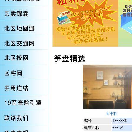
天平邨
编号
1868636
建筑面积
676 尺