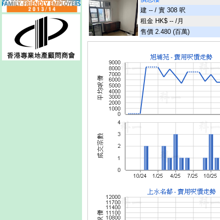
建 -- / 實 308 呎
租金 HK$ -- /月
售價 2.480 (百萬)