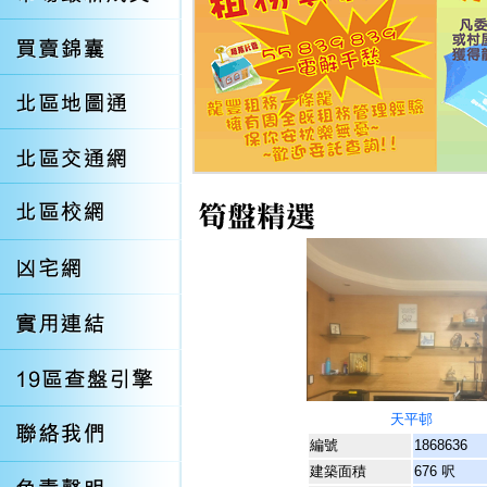
天平邨
編號
1868636
建築面積
676 呎