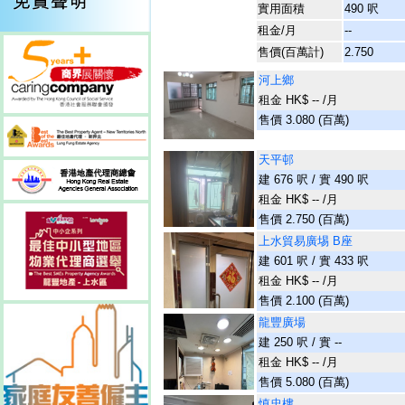
實用面積
490 呎
租金/月
--
售價(百萬計)
2.750
河上鄉
租金 HK$ -- /月
售價 3.080 (百萬)
天平邨
建 676 呎 / 實 490 呎
租金 HK$ -- /月
售價 2.750 (百萬)
上水貿易廣埸 B座
建 601 呎 / 實 433 呎
租金 HK$ -- /月
售價 2.100 (百萬)
龍豐廣場
建 250 呎 / 實 --
租金 HK$ -- /月
售價 5.080 (百萬)
慎忠樓