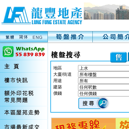
地區
大廈/街道
用途
建築
價錢