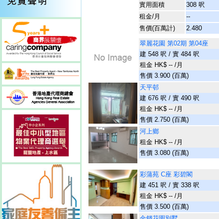
實用面積
308 呎
租金/月
--
售價(百萬計)
2.480
翠麗花園 第02期 第04座
建 548 呎 / 實 484 呎
租金 HK$ -- /月
售價 3.900 (百萬)
天平邨
建 676 呎 / 實 490 呎
租金 HK$ -- /月
售價 2.750 (百萬)
河上鄉
租金 HK$ -- /月
售價 3.080 (百萬)
彩蒲苑 C座 彩碧閣
建 451 呎 / 實 338 呎
租金 HK$ -- /月
售價 3.500 (百萬)
金錢花園別墅