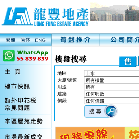
地區
大廈/街道
用途
建築
價錢