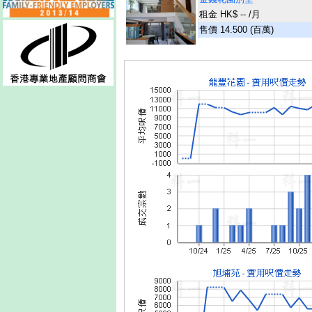
租金 HK$ -- /月
售價 14.500 (百萬)