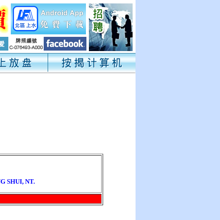
G SHUI, NT.