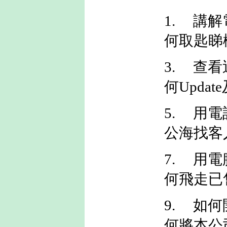
1. 
何取匙睇
3.
何Updat
5.
公海找客
7.
何飛走已
9.
何將本公