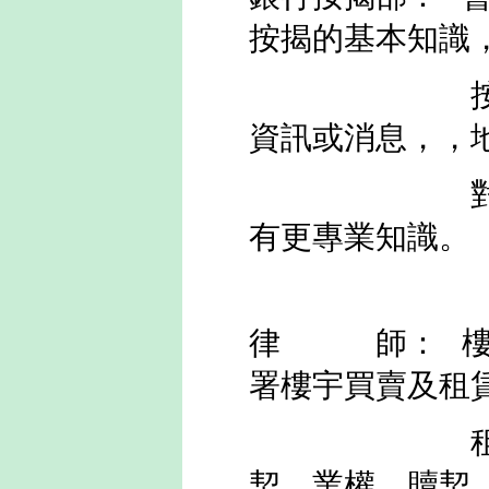
按揭的基本知識
按揭及一些
資訊或消息，，
對樓宇按揭
有更專業知識。
律 師：
署樓宇買賣及租
契
、
業權
、
贖契