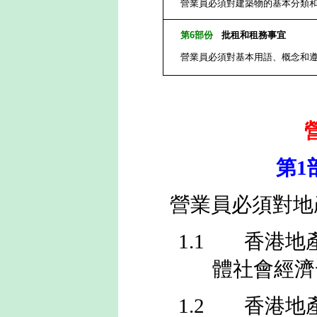
營業員必須對建築物的基本分類
第
6
部份
批租和租務事宜
營業員必須對基本用語、概念和
第
1
營業員必須對地
1.1
香港地
體社會經濟
1.2
香港地