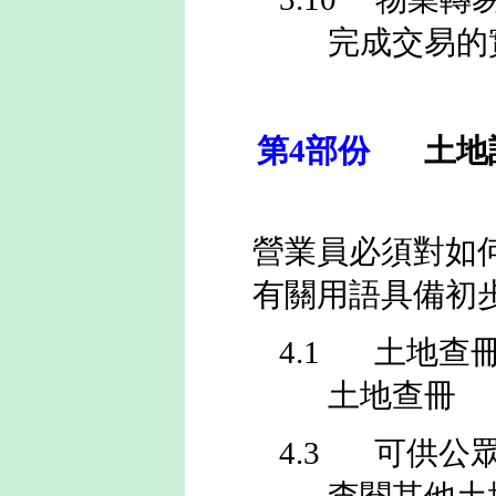
完成交易的
第
4
部份
土地
營業員必須對如
有關用語具備初
4.1
土地查
土地查冊
4.3
可供公