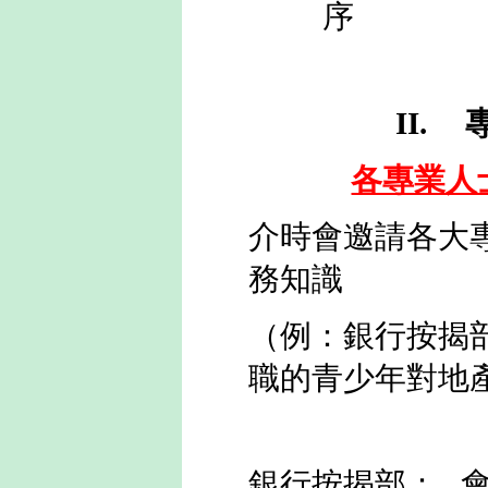
序
6.
II.
各專業人
介時會邀請各大
務知識
（例：銀行按揭
職的青少年對地
銀行按揭部：
會