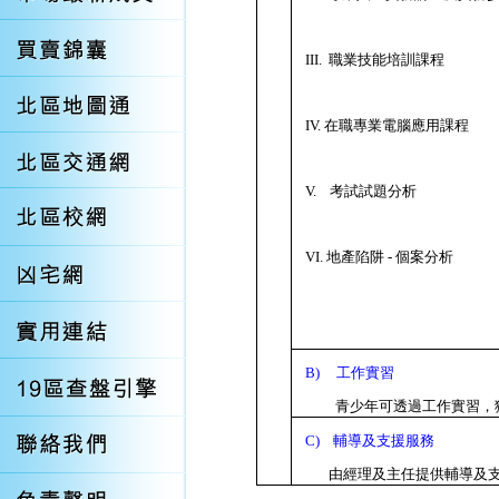
III.
職業技能培訓課程
IV.
在職專業電腦應用課程
V.
考試試題分析
VI.
地產陷阱
-
個案分析
B)
工作實習
青少年可透過工作實習，
C)
輔導及支援服務
由經理及主任提供輔導及