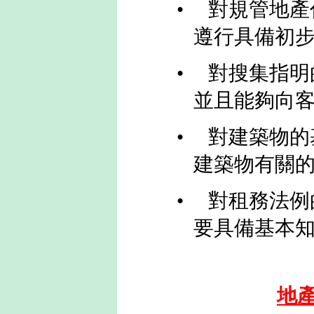
•
對規管地產
遵行具備初
•
對搜集指明
並且能夠向
•
對建築物的
建築物有關
•
對租務法例
要具備基本
地