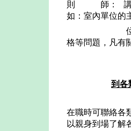
則 師：
講
如：室內單位的
位內所有間
格等問題，凡有
到各
在職時可聯絡各
以親身到場了解