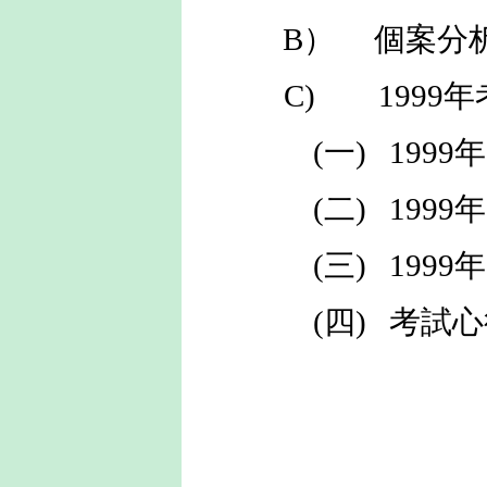
B） 個案分
C) 1999
(一) 19
(二) 19
(三) 19
(四) 考試