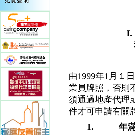
I.
由
1999年1月
業員牌照，否則
須通過地產代理
件才可申請有關
1.
年