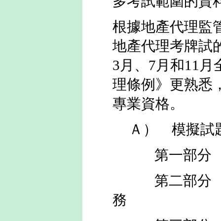
多考試範圍的資
根據地產代理監
地產代理考牌試的
3月、7月和11
理條例
》更熟悉
專業資格。
Ａ） 模擬試
第一部分 -
第二部分 
務