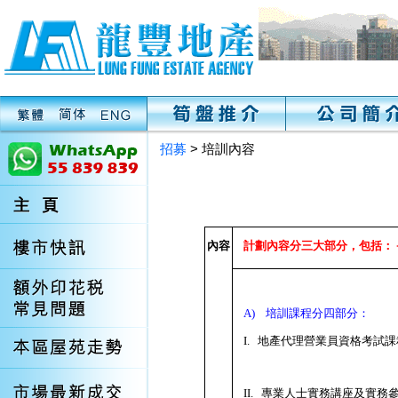
招募
> 培訓內容
內容
計劃內容分三大部分，包括：
A)
培訓課程分四部分：
I.
地產代理營業員資格考試課
I
I.
專業人士實務講座及實務