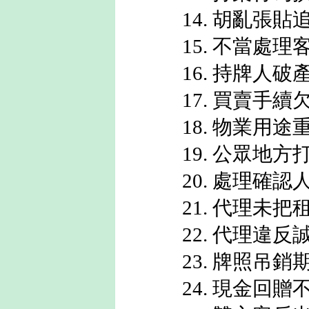
14. 胡亂張
15. 不當處
16. 持牌人
17. 買賣手
18. 物業用
19. 公眾地
20. 處理確
21. 代理未
22. 代理違
23. 牌照吊
24. 現金回