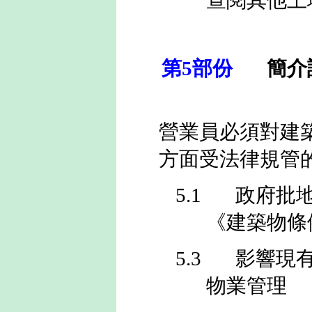
查閱其他土
第
5
部份
簡介
營業員必須對建
方面受法律規管
5.1
政府批
《建築物條
5.3
影響現
物業管理