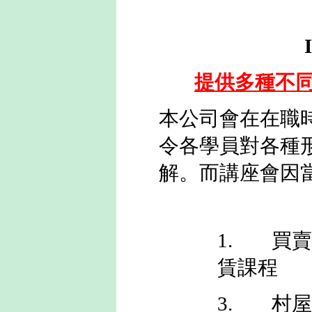
I
提供多種不
本公司會在在職
令各學員對各種
解
。而講座會因
1.
買
賃課程
3.
村