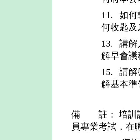
11. 
何收匙及
13.
解早會議
15. 
解基
備 註：
培訓
員專業考試，在