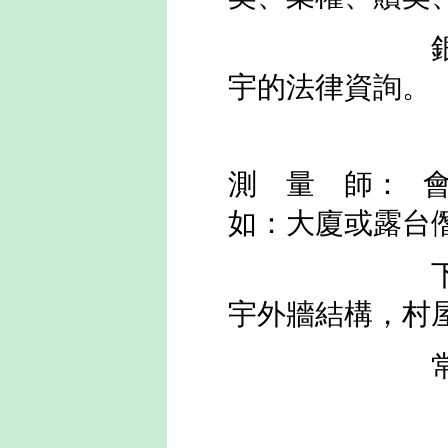
銀行借樓契
宇的法律資詢。
測 量 師：
會
如：大廈或露台
下陷、大廈
宇外牆結構，村
常識