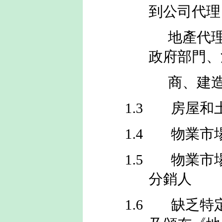
到公司代理
地產代理業
政府部門、
商、建造業
1.3
房屋和
1.4
物業市
1.5
物業市
分銷人
1.6
缺乏特