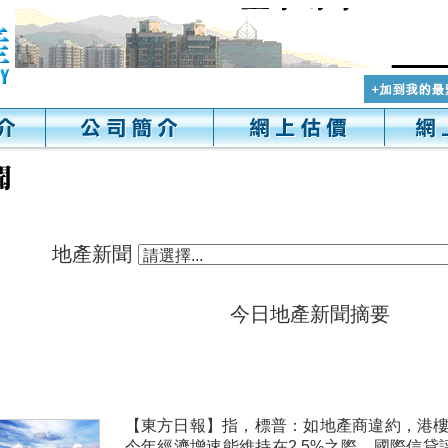
地產新聞
今日地產新聞摘要
【東方日報】指，標普：如地產商違約，港樓
今年經濟增速能維持在2.5%之際，國際信