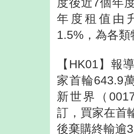
度後近7個年
年度租值由
1.5%，為各
【HK01】
家首輪643.
新世界（00
訂，買家在首輪
後棄購終輸逾3