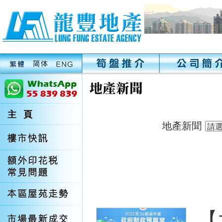
地產新聞
【