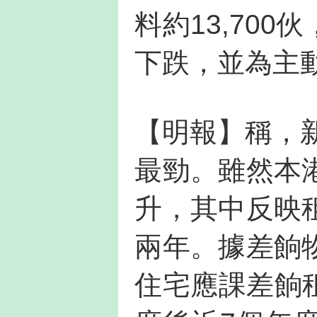
料約13,70
下跌，並為主
【明報】稱，新
最勁。雖然本
升，其中反映
兩年。據差餉
住宅應課差餉租值