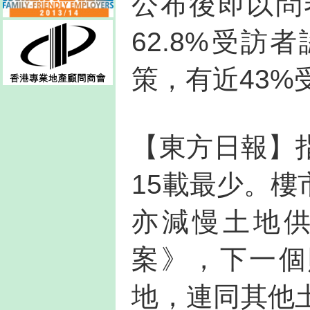
公布後即以問
62.8%受
策，有近43
【東方日報】指
15載最少。
亦減慢土地
案》，下一個
地，連同其他