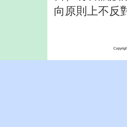
向原則上不反
Copyrigh