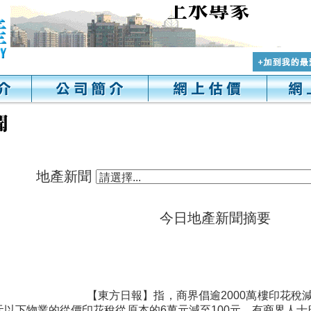
地產新聞
今日地產新聞摘要
【東方日報】指，商界倡逾2000萬樓印花稅
萬元以下物業的從價印花稅從原本的6萬元減至100元。有商界人