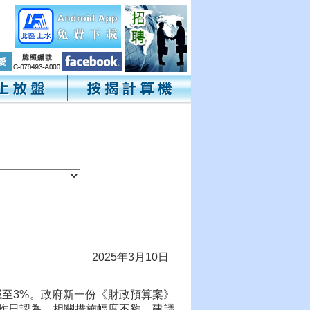
2025年3月10日
減至3%。政府新一份《財政預算案》
士昨日認為，相關措施幅度不夠，建議