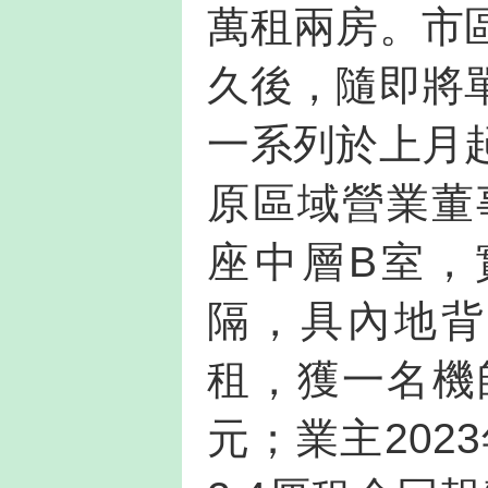
萬租兩房。市
久後，隨即將
一系列於上月
原區域營業董
座中層B室，
隔，具內地背
租，獲一名機
元；業主202