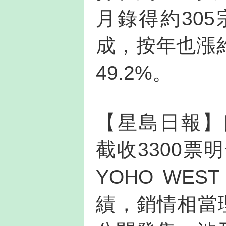
月錄得約30
成，按年也漲約
49.2%。
【星島日報】曰，
截收3300
YOHO WES
績，銷情相當