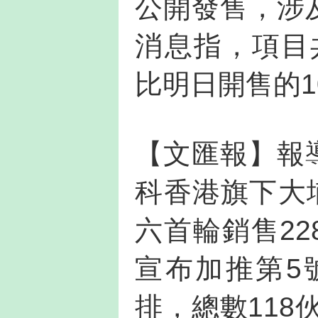
公開發售，涉
消息指，項目
比明日開售的1
【文匯報】報
科香港旗下大
六首輪銷售22
宣布加推第5
排，總數118