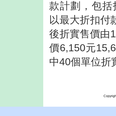
款計劃，包括
以最大折扣付
後折實售價由18
價6,150元15
中40個單位折
Copyrigh