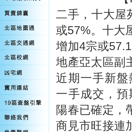
二手，十大屋
或57%。十大
增加4宗或57
地產亞太區副
近期一手新盤
一手成交，預
陽春已確定，
商見市旺接連