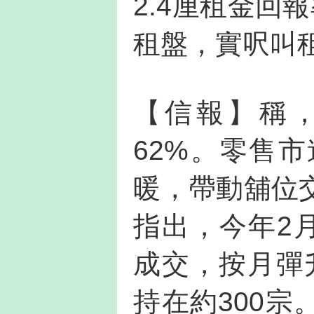
2.4厘租金回
租盤，實呎叫租
【信報】稱，
62%。零售
暖，帶動舖位
指出，今年2
成交，按月彈升
持在約300宗