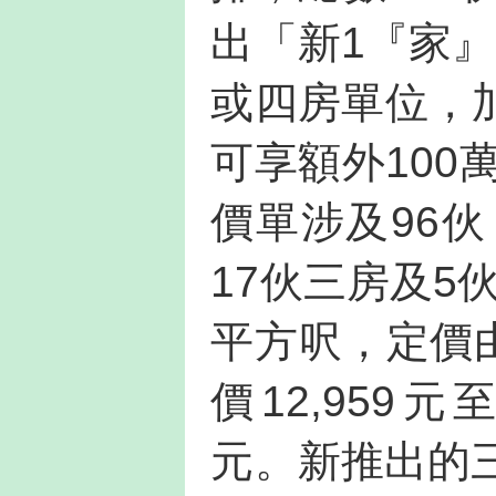
出「新1『家
或四房單位，
可享額外100
價單涉及96伙
17伙三房及5
平方呎，定價由4
價12,959元
元。新推出的