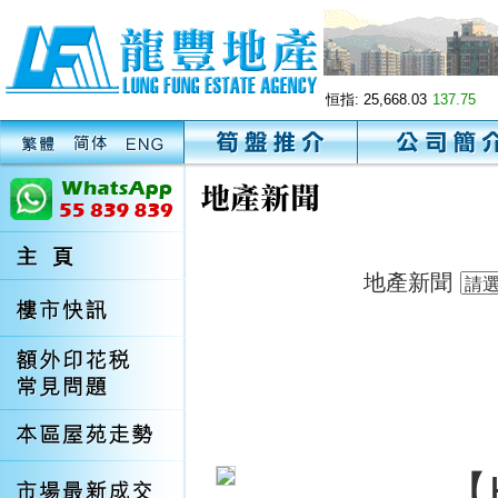
恒指:
25,668.03
137.75
地產新聞
【