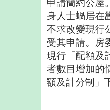
申請簡約公屋
身人士蝸居在
不求改變現行
受其申請。房
現行「配額及
者數目增加的
額及計分制」