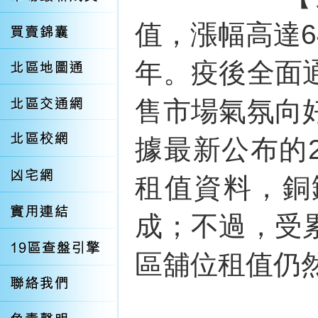
值，漲幅高達6
年。疫後全面
售市場氣氛向
據最新公布的2
租值資料，銅
成；不過，受
區舖位租值仍