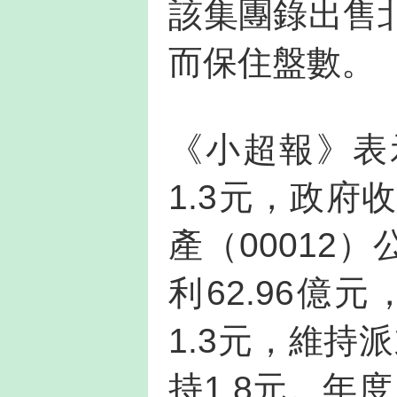
該集團錄出售
而保住盤數。
《小超報》表
1.3元，政府
產（00012
利62.96億
1.3元，維持
持1.8元。年