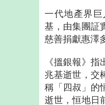
一代地產界巨
基，由集團証
慈善捐獻惠澤
《搵銀報》指
兆基逝世，交
稱「四叔」的
逝世，恒地日