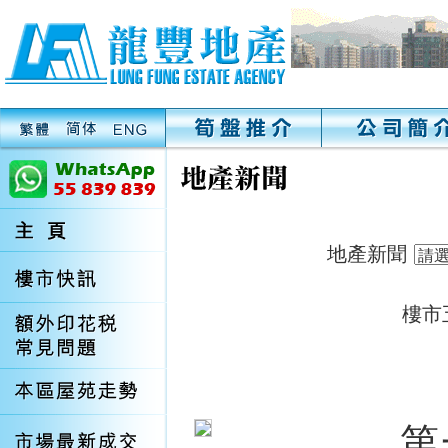
地產新聞
樓市
第