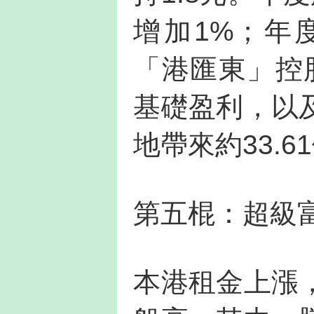
增加1%；年
「港匯東」控股
基礎盈利，以
地帶來約33.
第五棍：超級
本港租金上漲