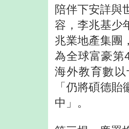
陪伴下安詳與
容，李兆基少
兆業地產集團
為全球富豪第
海外教育數以
「仍將碩德貽
中」。