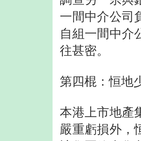
一間中介公司
自組一間中介
往甚密。
第四棍：恒地
本港上市地產
嚴重虧損外，