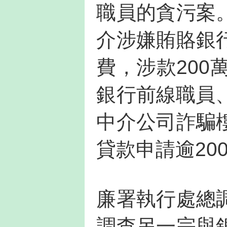
職員的貪污案
介涉嫌賄賂銀
費，涉款200
銀行前線職員
中介公司詐騙
貸款申請逾20
廉署執行處總
調查另一宗與