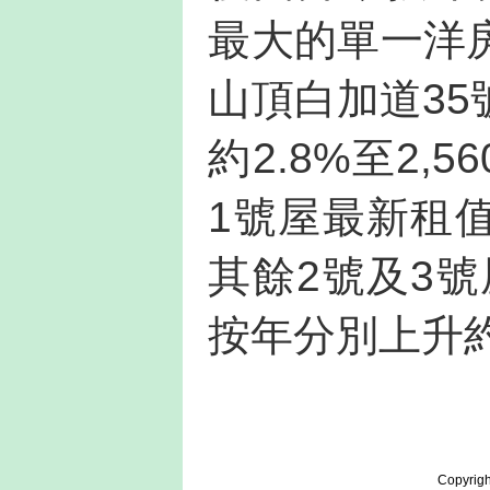
最大的單一洋
山頂白加道3
約2.8%至2,
1號屋最新租值
其餘2號及3號
按年分別上升約2
Copyrigh