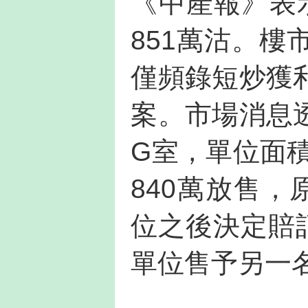
《中產報》表
851萬沽。
僅頻錄短炒獲
案。市場消息
G室，單位面積
840萬放售，
位之後決定賠
單位售予另一名