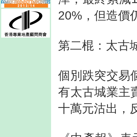
20%，但造價
第二棍：太古
個別跌突交易
有太古城業主
十萬元沽出，