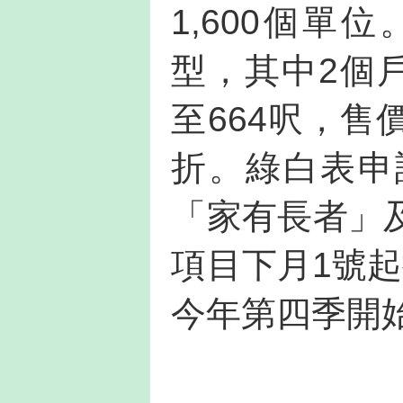
1,600個
型，其中2個
至664呎，售
折。綠白表申
「家有長者」
項目下月1號
今年第四季開