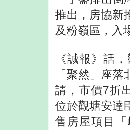
推出，房協新
及粉嶺區，入
《誠報》話，
「聚然」座落北
請，市價7折
位於觀塘安達
售房屋項目「