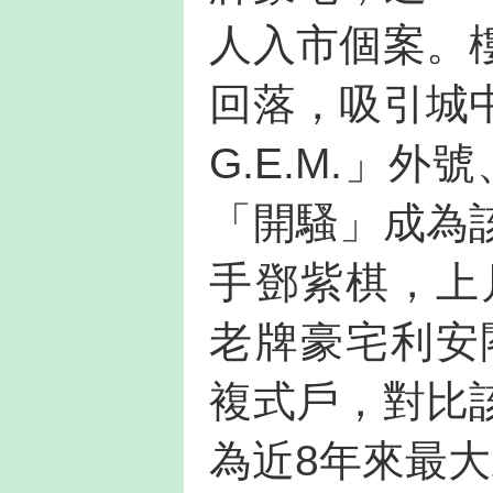
人入市個案。
回落，吸引城
G.E.M.」
「開騷」成為
手鄧紫棋，上
老牌豪宅利安
複式戶，對比
為近8年來最