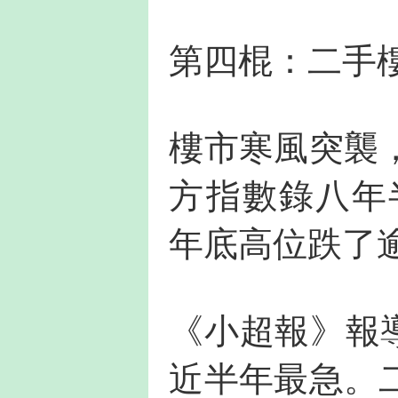
第四棍：二手
樓市寒風突襲
方指數錄八年
年底高位跌了
《小超報》報導
近半年最急。