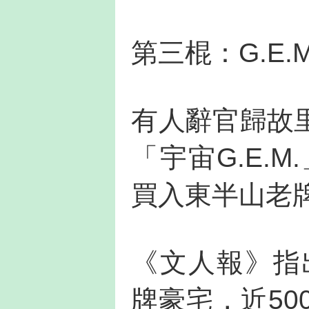
第三棍：G.E.
有人辭官歸故
「宇宙G.E.
買入東半山老
《文人報》指
牌豪宅，近50