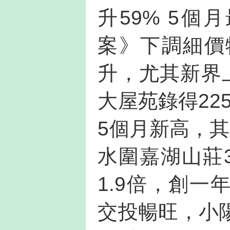
升59% 5
案》下調細價
升，尤其新界
大屋苑錄得22
5個月新高，
水圍嘉湖山莊
1.9倍，創
交投暢旺，小