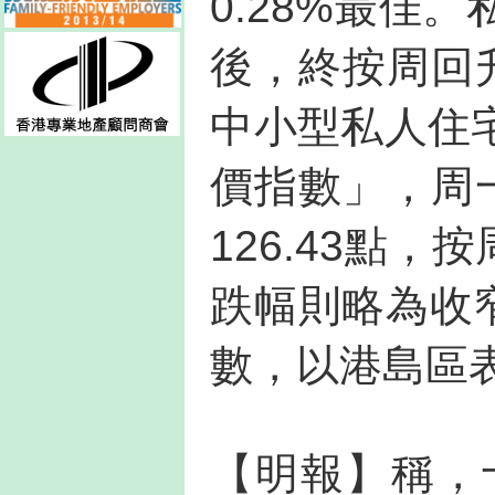
0.28%最佳
後，終按周回
中小型私人住
價指數」，周
126.43點，
跌幅則略為收窄
數，以港島區表
【明報】稱，