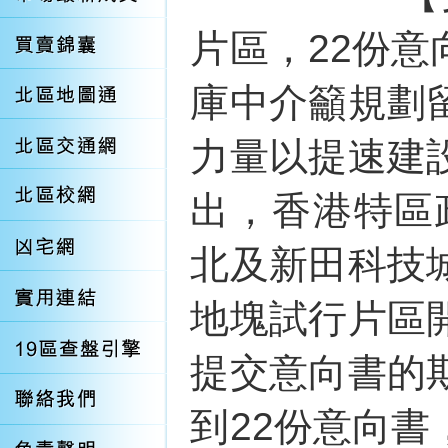
片區，22份
庫中介籲規劃
力量以提速建
出，香港特區
北及新田科技
地塊試行片區
提交意向書的
到22份意向