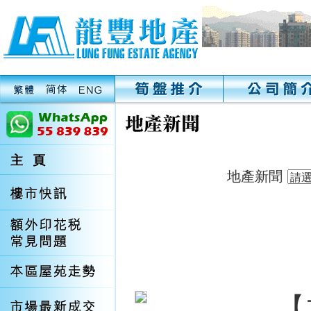
地產新聞
【