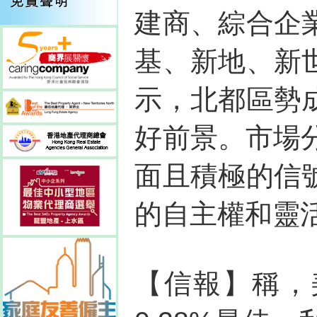
建商、綜合企
基、新地、新
示，北都區勢
好前景。市場
面且積極的信
的自主權和靈
【信報】稱，