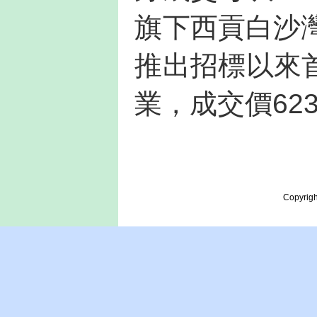
旗下西貢白沙灣豪
推出招標以來
業，成交價623
Copyrigh