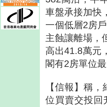
車盤承接加快
一個低層2房戶
主蝕讓離場，
高出41.8萬
閣有2房單位
【信報】稱，
位買賣交投回