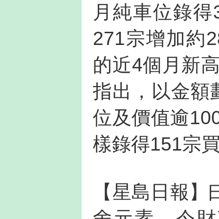
月純車位錄得
271宗增加約2
的近4個月新
指出，以金額
位及價值逾10
樣錄得151宗
【星島日報】
舍元素。今財