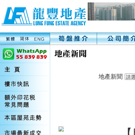
地產新聞
【