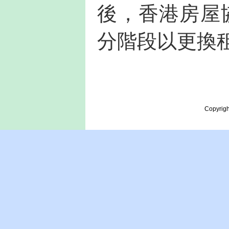
後，香港房屋
分階段以更換
Copyrigh