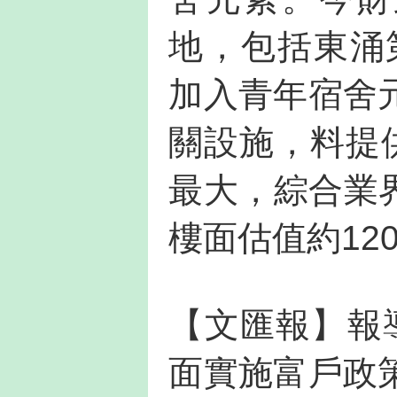
地，包括東涌
加入青年宿舍
關設施，料提
最大，綜合業界
樓面估值約120
【文匯報】報
面實施富戶政