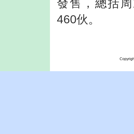
發售，總括周
460伙。
Copyrigh