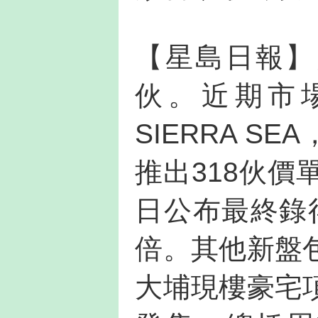
【星島日報】
伙。近期市
SIERRA 
推出318伙
日公布最終錄得
倍。其他新盤
大埔現樓豪宅