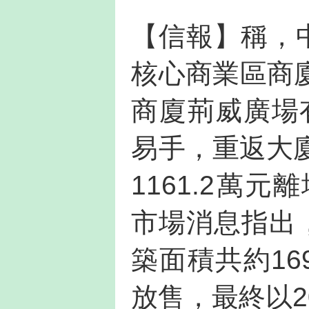
【信報】稱，中
核心商業區商
商廈荊威廣場
易手，重返大
1161.2萬元
市場消息指出
築面積共約16
放售，最終以2