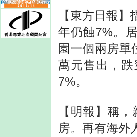
【東方日報】
年仍蝕7%。
園一個兩房單
萬元售出，跌
7%。
【明報】稱，新
房。再有海外