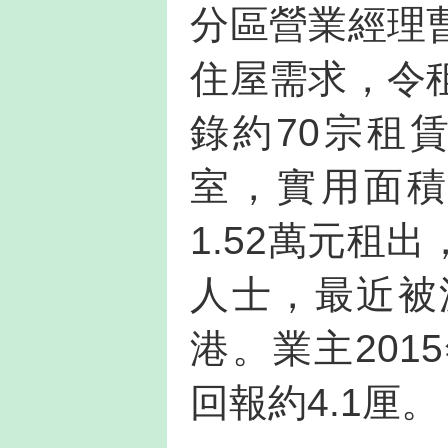
分區營業經理
住屋需求，令
錄約70宗租
室，實用面積
1.52萬元租
人士，最近被
港。業主201
回報約4.1厘。