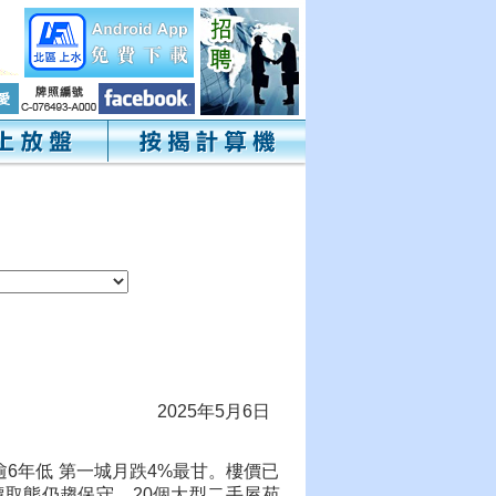
2025年5月6日
6年低 第一城月跌4%最甘。樓價已
取態仍趨保守。20個大型二手屋苑