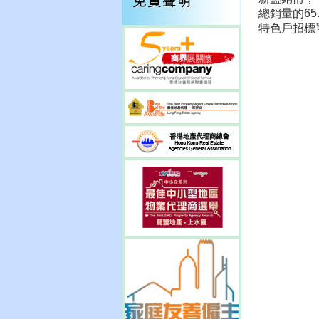
總銷量的6
特色戶招標