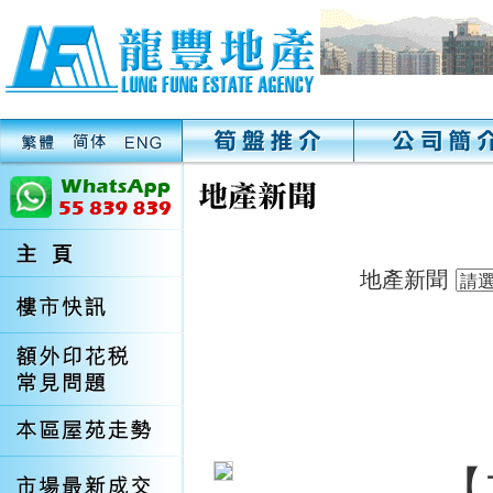
地產新聞
【