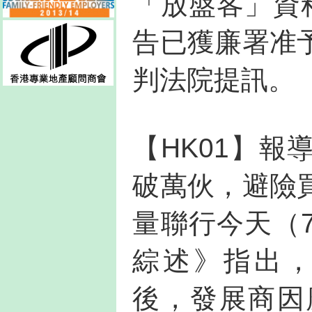
「放盤客」資
告已獲廉署准
判法院提訊。
【HK01】報
破萬伙，避險
量聯行今天（
綜述》指出，
後，發展商因