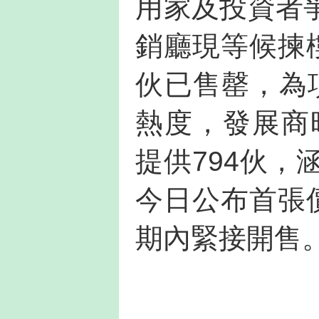
用家及投資者
銷廳現等候揀
伙已售罄，為
熱度，發展商
提供794伙，
今日公布首張
期內緊接開售