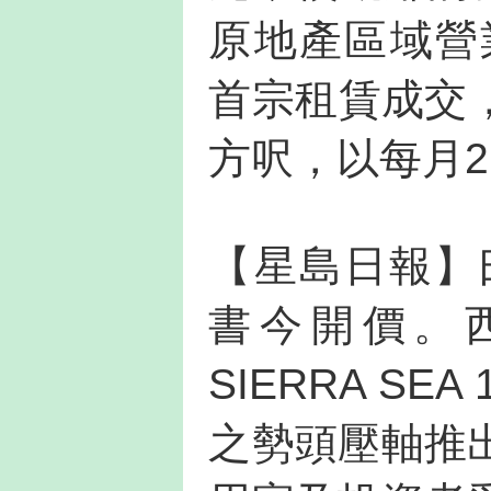
原地產區域營業
首宗租賃成交，
方呎，以每月2
【星島日報】曰，
書今開價。
SIERRA SE
之勢頭壓軸推