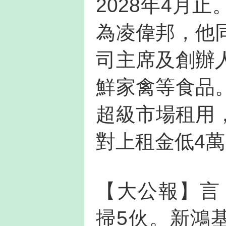
2028年4月
為凌偉邦，他
司主席及創辦
鮮家禽等食品
超級市場租用，
對上租金低4萬
【大公報】言
掃5伙。新鴻基