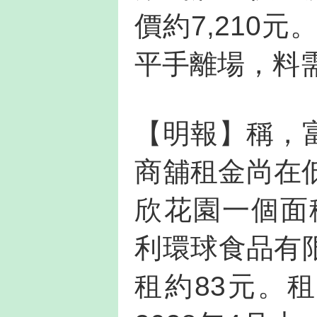
價約7,210
平手離場，料
【明報】稱，富
商舖租金尚在
欣花園一個面
利環球食品有限
租約83元。