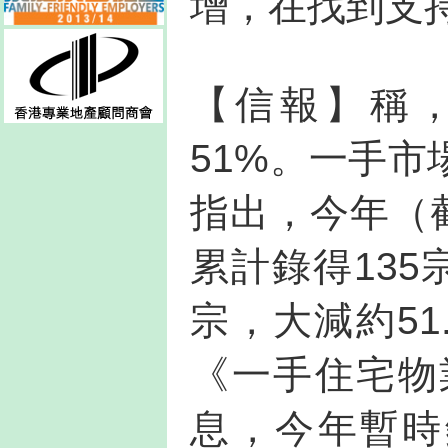
增，在找到支
【信報】稱，
51%。一手
指出，今年（
累計錄得135
宗，大減約51
《一手住宅物
息，今年暫時