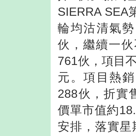
SIERRA S
輪均沽清氣勢
伙，繼續一伙
761伙，項目
元。項目熱銷
288伙，折實售
價單市值約18
安排，落實星期