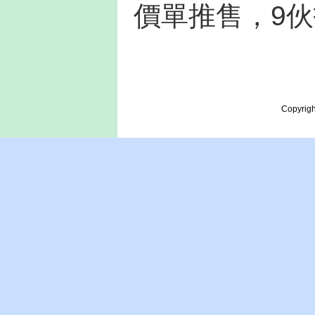
價單推售，9
Copyrigh