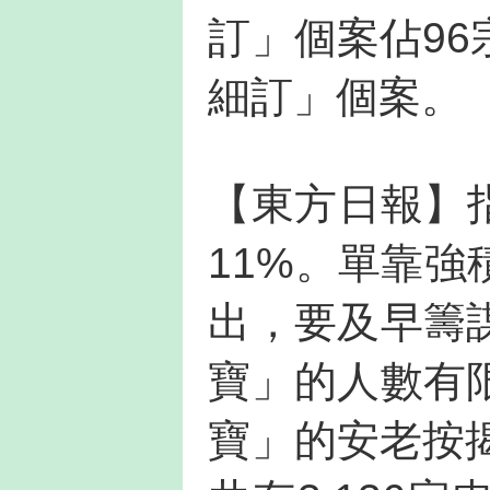
訂」個案佔96
細訂」個案。
【東方日報】指
11%。單靠
出，要及早籌
寶」的人數有
寶」的安老按