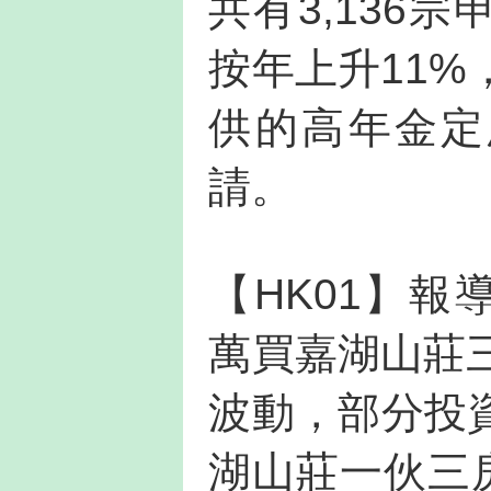
共有3,136
按年上升11%，
供的高年金定
請。
【HK01】報
萬買嘉湖山莊
波動，部分投
湖山莊一伙三