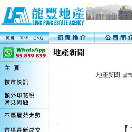
地產新聞
【