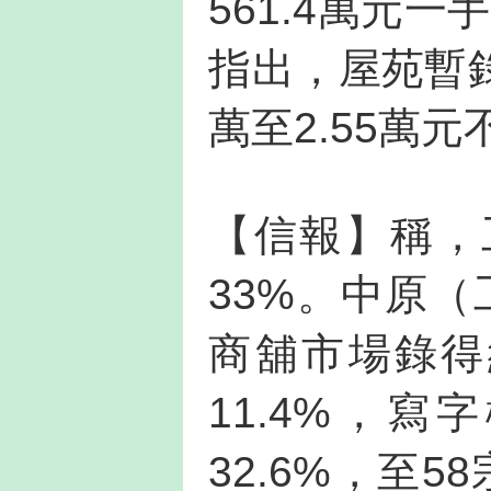
561.4萬元
指出，屋苑暫錄
萬至2.55萬元
【信報】稱，
33%。中原
商舖市場錄得
11.4%，
32.6%，至