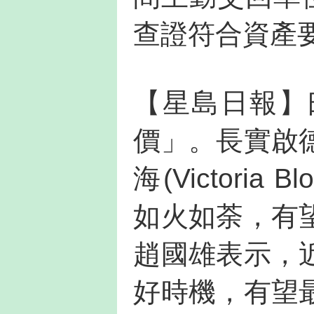
查證符合資產
【星島日報】
價」。長實啟
海(Victori
如火如荼，有
趙國雄表示，
好時機，有望