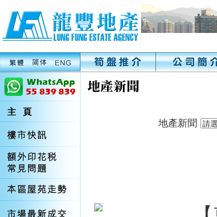
地產新聞
【