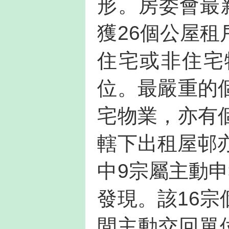
形。房委會最新
獲26個公屋
住宅或非住宅
位。最嚴重的
宅物業，亦有
轄下出租屋邨
中9宗屬主動
發現。該16
間主動交回單