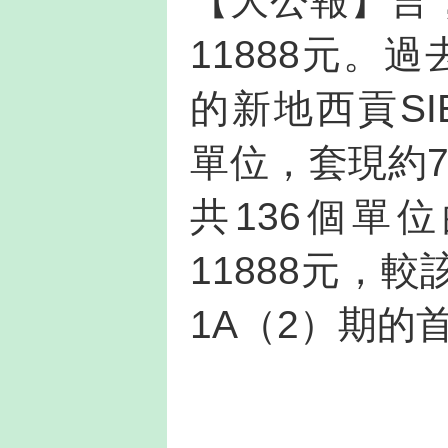
【大公報】言
11888元。
的新地西貢SIE
單位，套現約7
共136個單
11888元，
1A（2）期的