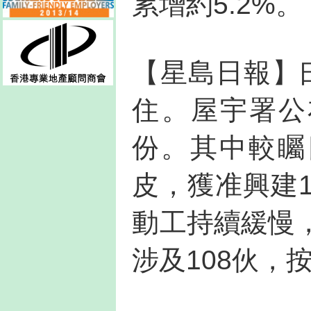
累增約5.2%。
【星島日報】
住。屋宇署公
份。其中較矚
皮，獲准興建
動工持續緩慢
涉及108伙，