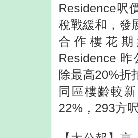
Residenc
稅戰緩和，發
合作樓花期
Residenc
除最高20%折
同區樓齡較新
22%，293