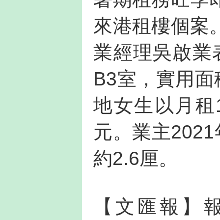
來港租樓個案
業經理吳啟業
B3室，實用面
地女生以月租1
元。業主202
約2.6厘。
【文匯報】報