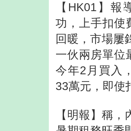
【HK01】
功，上手扣使
回暖，市場屢
一伙兩房單位
今年2月買入
33萬元，即使
【明報】稱，內
暑期租務旺季