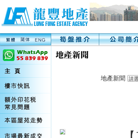
地產新聞
【