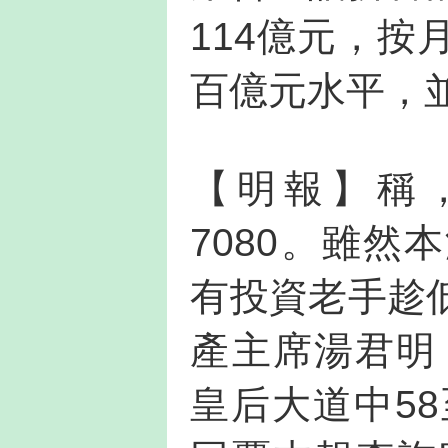
114億元，按
百億元水平，
【明報】稱
7080。雖
有投資老手趁
產主席湯君明
皇后大道中5