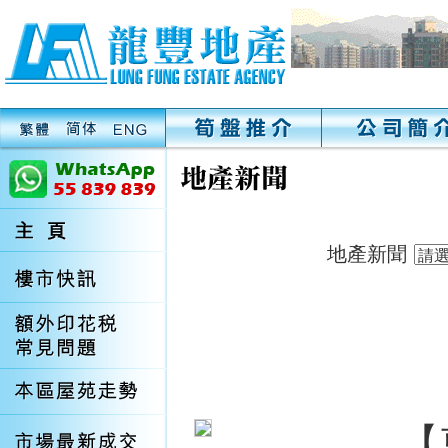
地產新聞
【