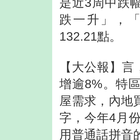
是近3周中跌
跌一升」，
132.21點。
【大公報】言
增逾8%。特
屋需求，內地
字，今年4月份
用普通話拼音