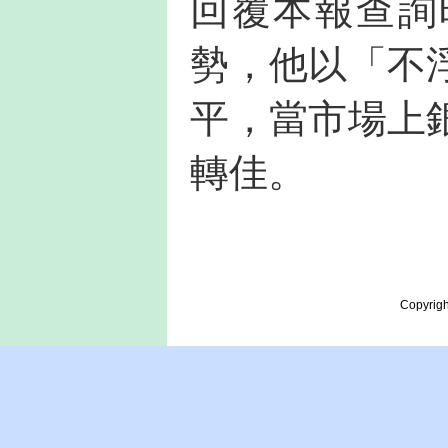
回覆本報查詢
勢，他以「不
平，當市場上
轉佳。
Copyrigh