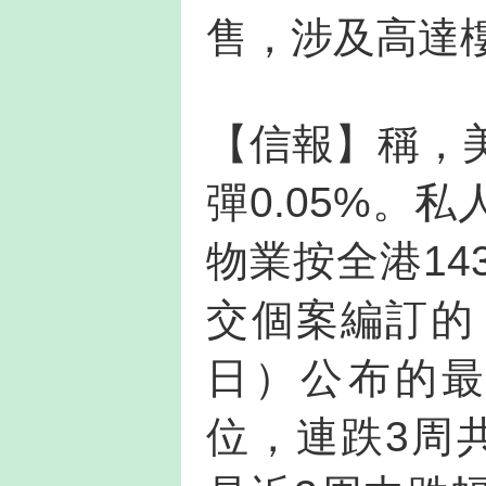
售，涉及高達樓
【信報】稱，
彈0.05%。
物業按全港1
交個案編訂的
日）公布的最
位，連跌3周共