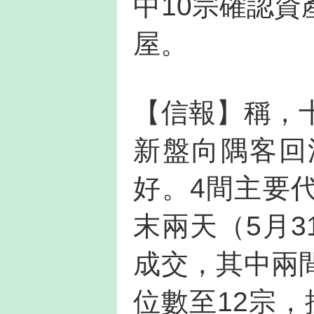
中10宗確認
屋。
【信報】稱，
新盤向隅客回
好。4間主要
末兩天（5月3
成交，其中兩
位數至12宗，