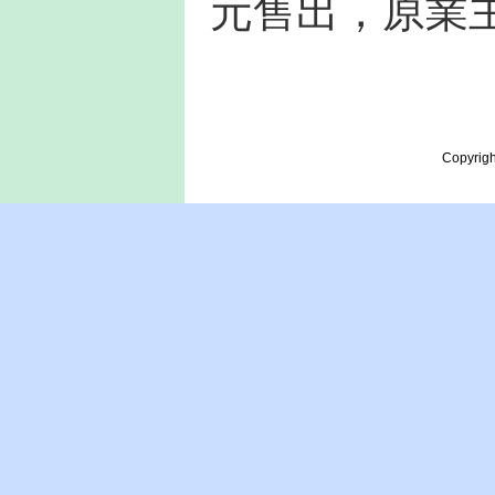
元售出，原業
Copyrigh