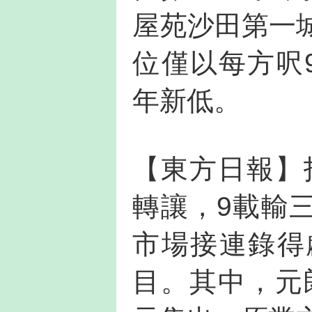
屋苑沙田第一
位僅以每方呎
年新低。
【東方日報】
轉讓，9載輸
市場接連錄得
目。其中，元