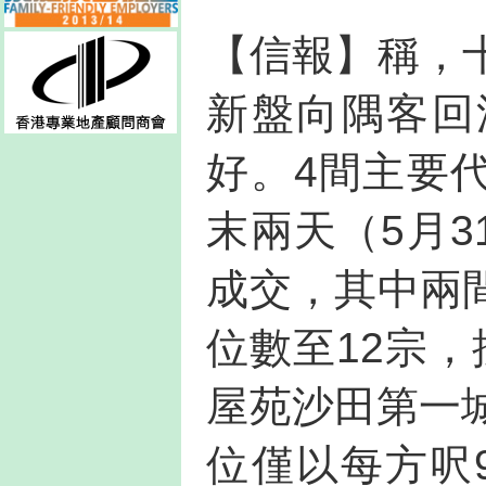
【信報】稱，
新盤向隅客回
好。4間主要
末兩天（5月3
成交，其中兩
位數至12宗，
屋苑沙田第一
位僅以每方呎