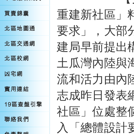
重建新社區」
要求」，大部
建局早前提出
土瓜灣內陸與
流和活力由內
志成昨日發表
社區」位處整
入「總體設計