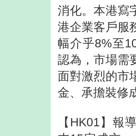
消化。本港寫
港企業客戶服
幅介乎8%至
認為，市場需
面對激烈的市
金、承擔裝修
【HK01】