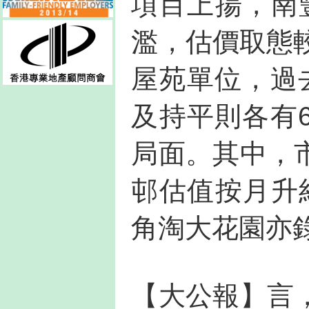
項目上揚，南
濫，估價取態
屋苑單位，過
及持平則各有
局面。其中，
邨估值按月升
角淘大花園亦
【大公報】言