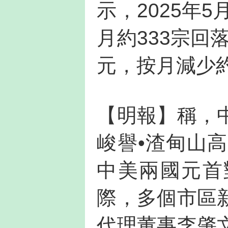
示，2025年
月約333宗回落
元，按月減少約
【明報】稱，
峻譽•渣甸山高
中美兩國元首
際，多個市區
代理董事李肇