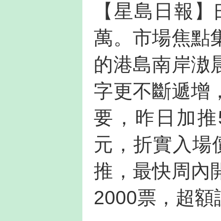
【星島日報】
萬。市場焦點
的港島南岸滶
字更不斷遞增
要，昨日加推5
元，折實入場
推，最快周內
2000票，超額