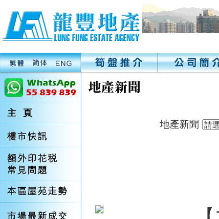
地產新聞
【