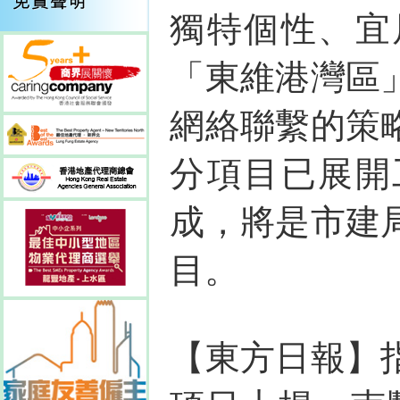
獨特個性、宜
「東維港灣區
網絡聯繫的策
分項目已展開
成，將是市建
目。
【東方日報】