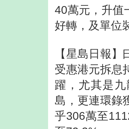
40萬元，升
好轉，及單位
【星島日報】
受惠港元拆息
躍，尤其是九
島，更連環錄
乎306萬至11