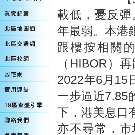
載低，憂反彈。
年最弱。本港
跟樓按相關
（HIBOR）再
2022年6月
一步逼近7.8
下，港美息口
亦不尋常，市