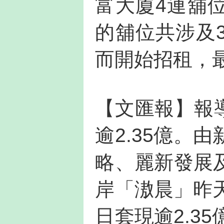
富大廈4連舖
的舖位共涉及
而開始招租，
【文匯報】報
逾2.35億。
略、麗新發展
岸「滶晨」昨天
日套現逾2.3