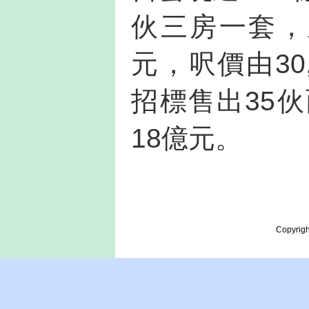
伙三房一套，成交
元，呎價由30,
招標售出35
18億元。
Copyrigh