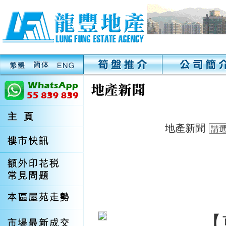
地產新聞
【