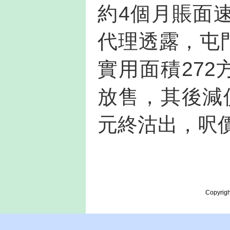
約4個月賬面速
代理透露，屯
實用面積272
放售，其後減價
元終沽出，呎價
Copyrigh