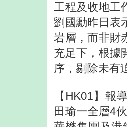
工程及收地工
劉國勳昨日表
岩層，而非財
充足下，根據
序，剔除未有
【HK01】
田瑜一全層4伙
華懋集團及港鐵