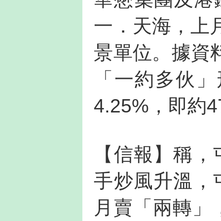
一．天海，上月
景單位。據資
「一約多伙」
4.25%，即約4
【信報】稱，
手炒風升溫，
月賣「兩轉」