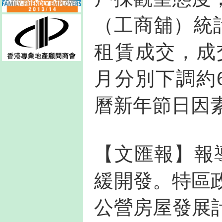
（工商舖）統
租賃成交，成
月分別下調約6
曆新年節日因
【文匯報】報
緩開發。特區
公營房屋發展