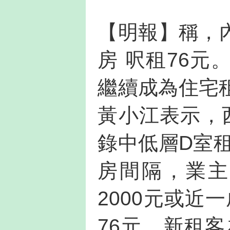
【明報】稱，內
房 呎租76
繼續成為住宅
黃小江表示，
錄中低層D室租
房間隔，業主
2000元或近
76元，新租客