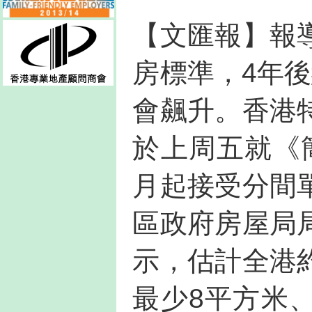
【文匯報】報
房標準，4年
會飆升。香港
於上周五就《
月起接受分間
區政府房屋局
示，估計全港
最少8平方米