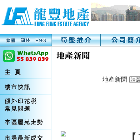
地產新聞
【