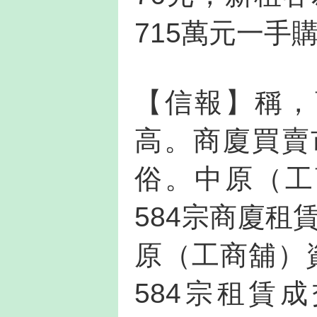
715萬元一手
【信報】稱，
高。商廈買賣
俗。中原（工
584宗商廈租
原（工商舖）
584宗租賃成