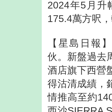
2024年5月
175.4萬方呎
【星島日報】
伙。新盤過去
酒店旗下西營
得沽清成績，
情推高至約1
西沙SIERR