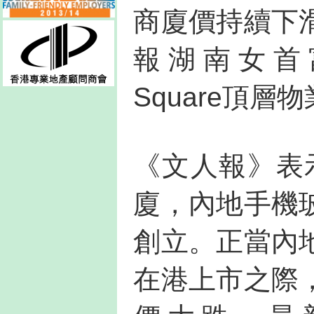
商廈價持續下
報湖南女首富新
Square頂
《文人報》表
廈，內地手機
創立。正當內
在港上市之際