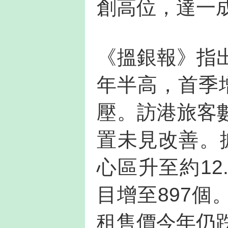
創高位，達一
《搵銀報》指
年半高，首季
壓。訪港旅客
置未見改善。
心區升至約12
目增至897
租售價今年仍