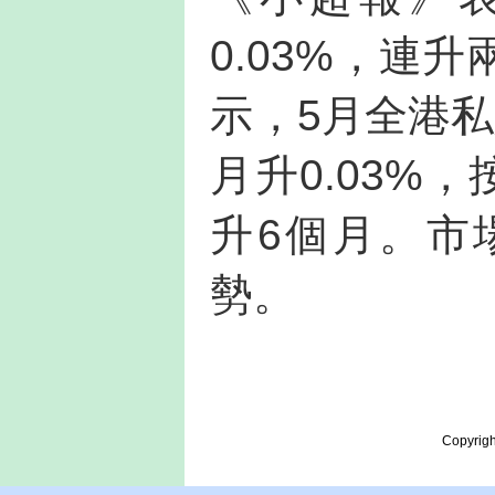
0.03%，連
示，5月全港私
月升0.03%
升6個月。市
勢。
Copyrigh