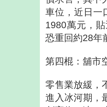
車位，近日一
1980萬元，
恐重回約28年
第四棍：舖市
零售業放緩，
進入冰河期，