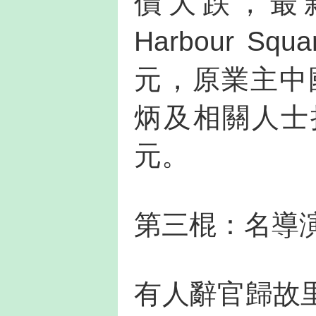
價大跌，最新
Harbour 
元，原業主中
炳及相關人士
元。
第三棍：名導
有人辭官歸故