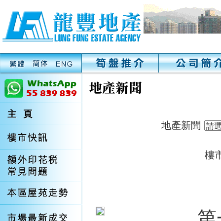
地產新聞
樓
第