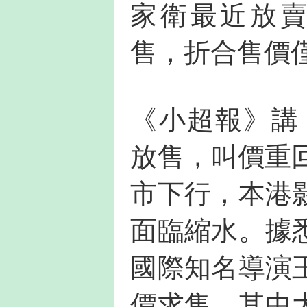
家衛最近放賣
售，折合售價
《小超報》講
放售，叫價重
市下行，本港
面臨縮水。據
國際知名導演
價求售，其中