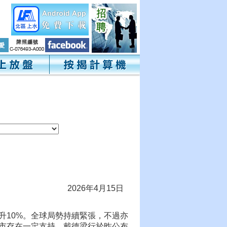
2026年4月15日
升10%。全球局勢持續緊張，不過亦
市存在一定支持。戴德梁行於昨公布