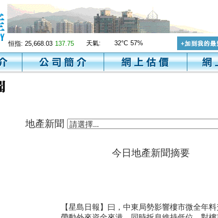
天氣:
32°C
57%
恒指:
25,668.03
137.75
地產新聞
今日地產新聞摘要
【星島日報】曰，中東局勢影響樓市微全年料
帶動外來資金來港，同時拆息維持低位，對樓