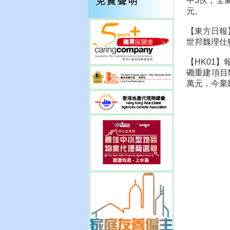
中3伙，全屬
元。
【東方日報
世邦魏理仕獲
【HK01
磡重建項目M
萬元，今棄