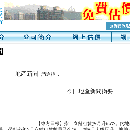
地產新聞
今日地產新聞摘要
【東方日報】指，商舖租賃按月升85%。內
升，帶動今年3月商舖租賃數量及金額，均按月大幅回升。據地