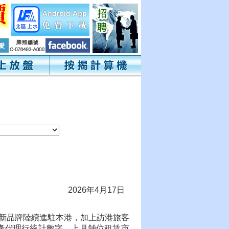
2026年4月17日
地新品牌陸續進駐本港，加上訪港旅客
產代理行統計數字，上月舖位租賃市