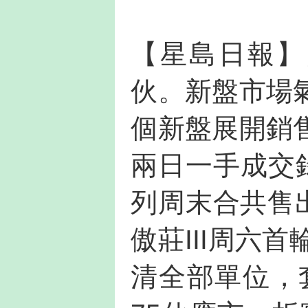
【星島日報】
伙。新盤市場
個新盤展開銷
兩日一手成交
列周末合共售出
傲莊III周六
清全部單位，