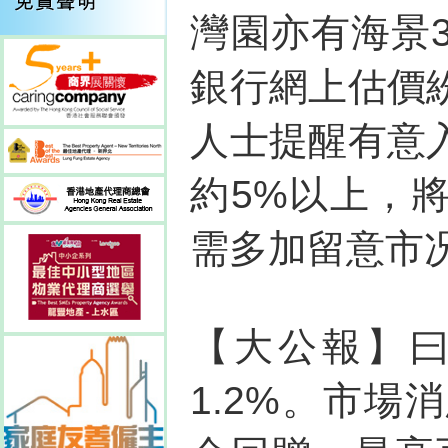
灣園亦有海景3
銀行網上估價
人士提醒有意
約5%以上，
需多加留意市
【大公報】
1.2%。市