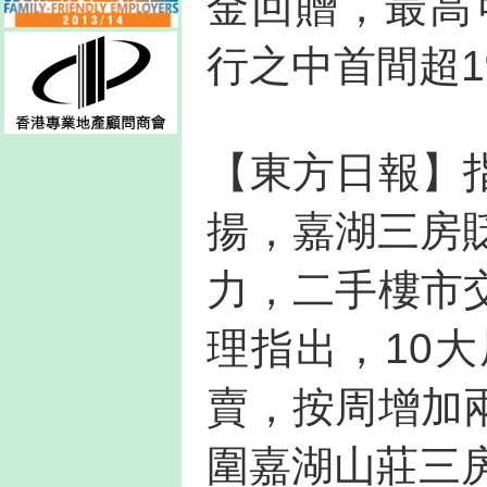
金回贈，最高
行之中首間超
【東方日報】
揚，嘉湖三房
力，二手樓市
理指出，10
賣，按周增加
圍嘉湖山莊三房