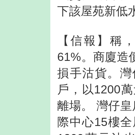
下該屋苑新低
【信報】稱，
61%。商廈
損手沽貨。灣
戶，以1200
離場。 灣仔皇
際中心15樓全