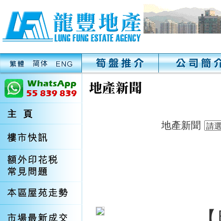
地產新聞
【