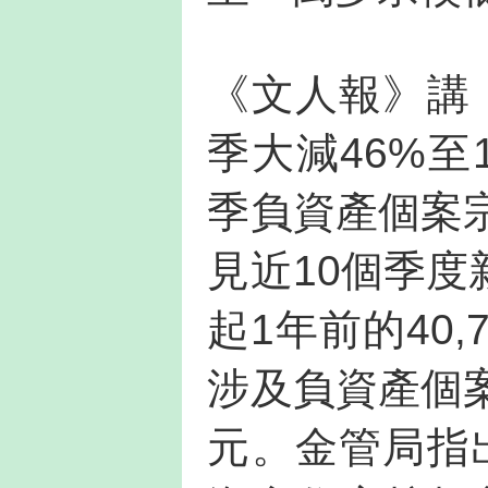
《文人報》講
季大減46%至
季負資產個案宗
見近10個季
起1年前的40
涉及負資產個案
元。金管局指