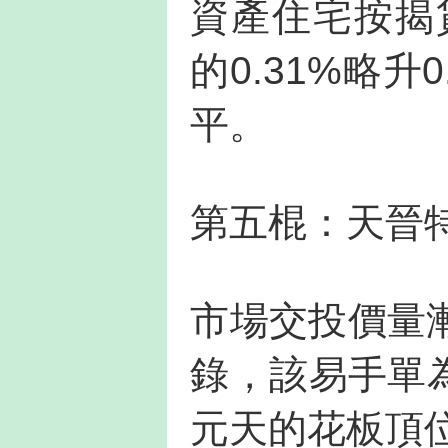
資產住宅按揭
的0.31%略
平。
第五棍：天晉特
市場交投價量
錄，該易手單為
元天的花板頂