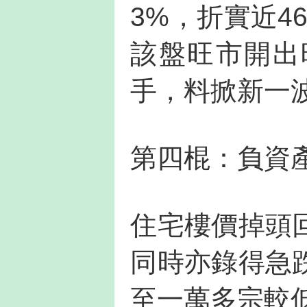
3%，折實近4
該盤旺市開出
手，料掀新一
第四棍：負資
住宅樓價掉頭
同時亦錄得急
至一萬多宗較