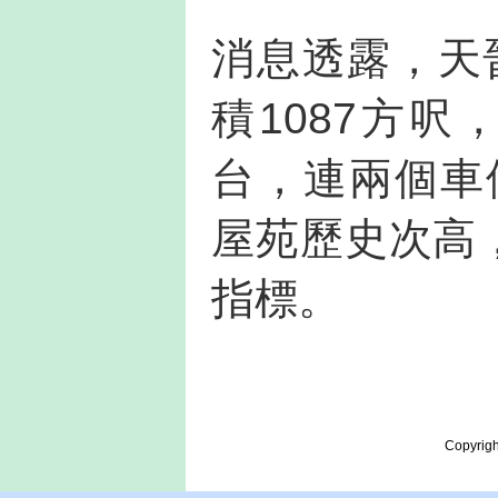
消息透露，天晉
積1087方呎
台，連兩個車
屋苑歷史次高，
指標。
Copyrigh