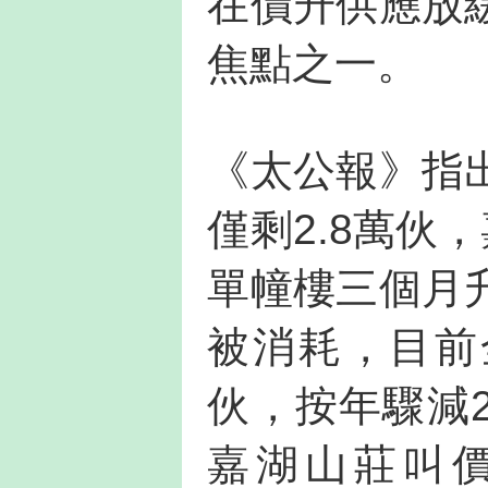
在價升供應放
焦點之一。
《太公報》指
僅剩2.8萬伙
單幢樓三個月
被消耗，目前
伙，按年驟減
嘉湖山莊叫價