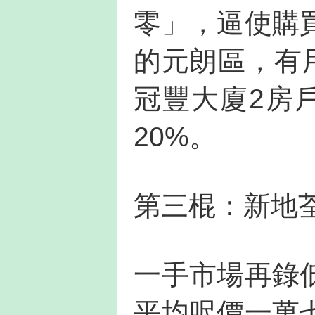
零」，逼使購
的元朗區，有
冠豐大廈2房
20%。
第三棍：新地荃
一手市場再錄
平均呎價一萬