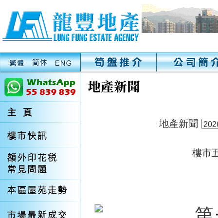
地產新聞
樓市
第