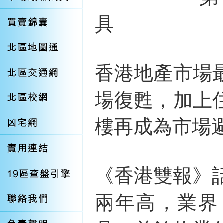
具
香港地產市場
場復甦，加上
樓再成為市場
《香港雙報》
兩年高，業界