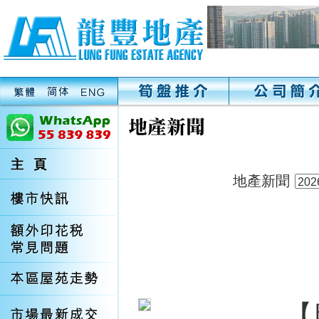
地產新聞
【