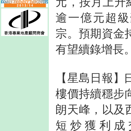
元，按月上升約
逾一億元超級
宗。預期資金
有望續錄增長
【星島日報】
樓價持續穩步
朗天峰，以及西
短炒獲利成