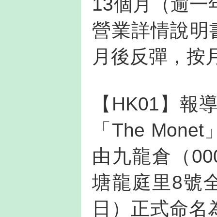
13個月（逾
營業詳情說明
月後反彈，按月
【HK01】
「The Mon
由九龍倉（0
塘龍庭里8號
日）正式命名為