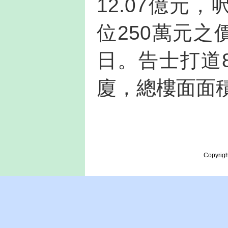
12.07億元
位250萬元之
日。告士打道
廈，總樓面面積
Copyrigh