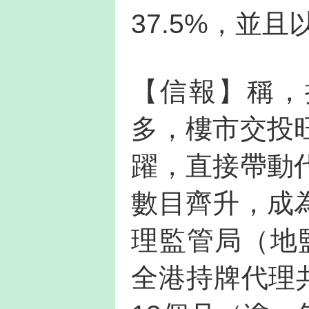
37.5%，並
【信報】稱，持
多，樓市交投
躍，直接帶動
數目齊升，成
理監管局（地
全港持牌代理共