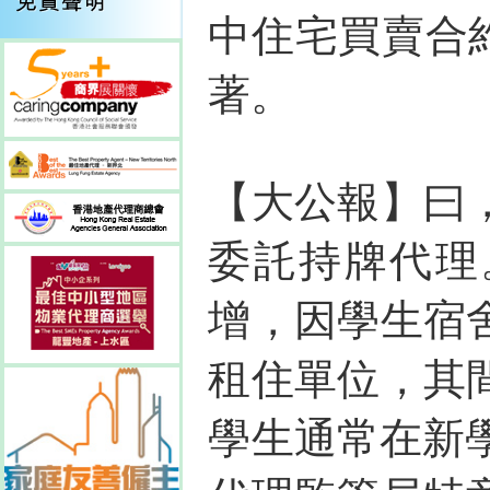
中住宅買賣合約
著。
【大公報】曰
委託持牌代理
增，因學生宿
租住單位，其
學生通常在新