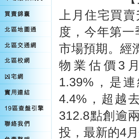
上月住宅買賣
度，今年第一季
市場預期。經
物業估價3
1.39%，
4.4%，超越
312.8點創
投，最新的4