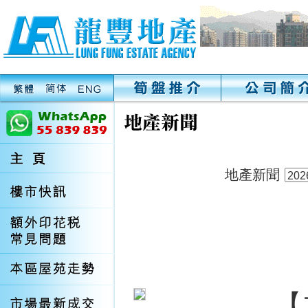
地產新聞
【