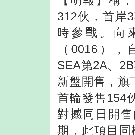
【明報】稱，
312伙，首岸
時參戰。向
（0016），
SEA第2A、
新盤開售，旗
首輪發售154
對撼同日開售
期，此項目同