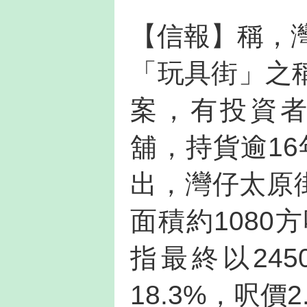
【信報】稱，灣
「玩具街」之
案，有投資者
舖，持貨逾16
出，灣仔太原
面積約1080
指最終以24
18.3%，呎價2