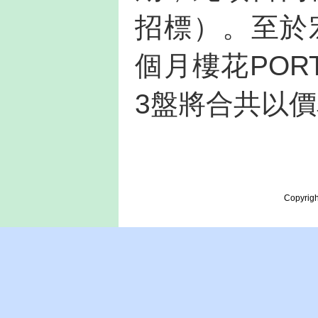
招標）。至於宏
個月樓花POR
3盤將合共以價
Copyrigh