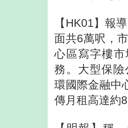
【HK01】報
面共6萬呎，市
心區寫字樓市
務。大型保險
環國際金融中心
傳月租高達約8