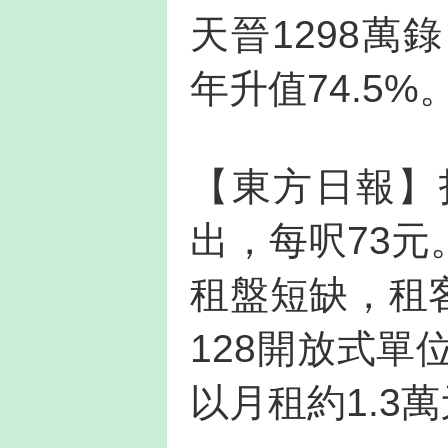
天晉1298萬
年升值74.5%
【東方日報】指
出，每呎73
租盤短缺，租
128開放式單
以月租約1.3