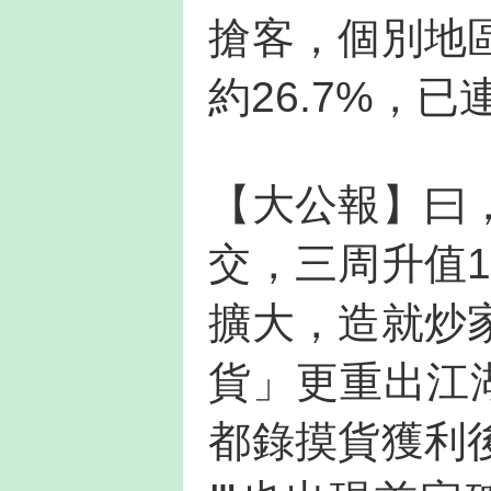
搶客，個別地
約26.7%，
【大公報】曰
交，三周升值
擴大，造就炒
貨」更重出江湖
都錄摸貨獲利