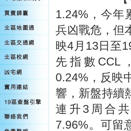
1.24%，今
兵凶戰危，但
映4月13日至
先指數CCL
0.24%，反
響，新盤持續
連升3周合共
7.96%。可留