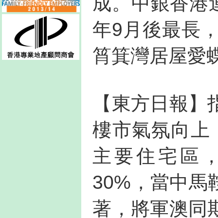
成。中銀香港連
年9月後最長
筲箕灣居屋愛蝶
【東方日報】
樓市氣氛向上
主要住宅區
30%，當中
著，將軍澳同