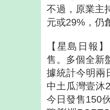
不過，原業主持
元或29%，仍
【星島日報】
售。多個全新
據統計今明兩
中土瓜灣壹沐2
今日發售150