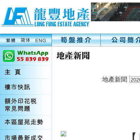
地產新聞
【