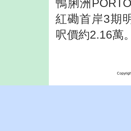
鴨脷洲PORT
紅磡首岸3期
呎價約2.16萬
Copyrigh