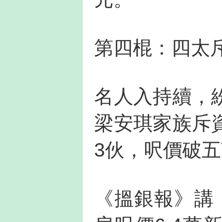
第四棍：四太
名人入持續，
梁安琪家族斥
3伙，呎價破
《搵銀報》講