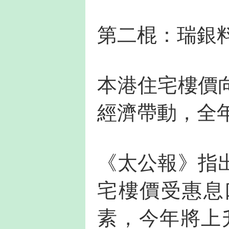
第二棍：瑞銀
本港住宅樓價
經濟帶動，全
《太公報》指
宅樓價受惠息
素，今年將上