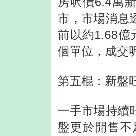
房呎價6.4
市，市場消息
前以約1.68
個單位，成交呎
第五棍：新盤
一手市場持續
盤更於開售不