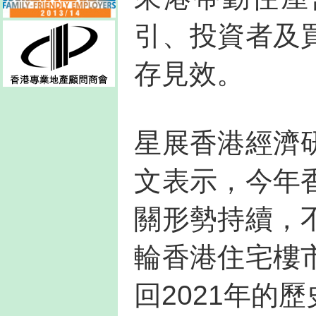
引、投資者及
存見效。
星展香港經濟
文表示，今年
關形勢持續，
輪香港住宅樓
回2021年的