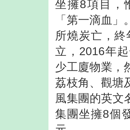
坐擁8項目，
「第一滴血」
所燒炭亡，終年
立，2016
少工廈物業，
荔枝角、觀塘
風集團的英文名
集團坐擁8個
元。