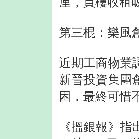
厘，買樓收租
第三棍：樂風
近期工商物業
新晉投資集團
困，最終可惜
《搵銀報》指