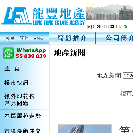
恒指:
25,668.03
137.75
地產新聞
樓市
第