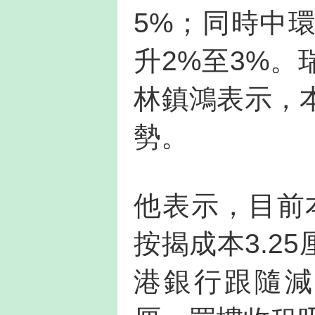
5%；同時中
升2%至3%
林鎮鴻表示，
勢。
他表示，目前
按揭成本3.2
港銀行跟隨減