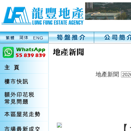
地產新聞
【