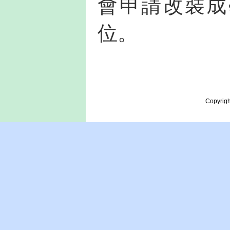
會申請改裝成
位。
Copyrigh