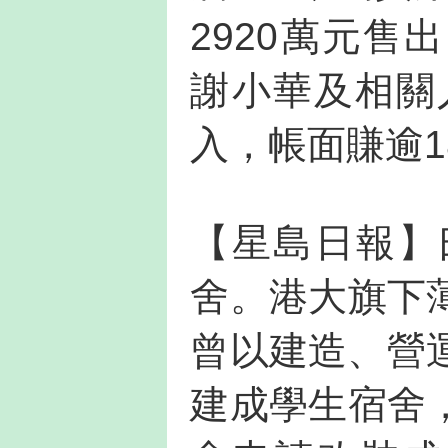
2920萬元售
謝小華及相關人
入，帳面賺逾1
【星島日報】
舍。港大旗下
曾以建造、營
建成學生宿舍