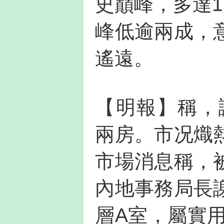
史巔峰，多達1
峰低逾兩成，
遙遠。
【明報】稱，
兩房。市况熾
市場消息稱，
內地事務局長
層A室，屬實用