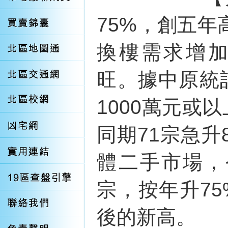
75%，創五
換樓需求增加
旺。據中原統
1000萬元或
同期71宗急升
體二手市場，
宗，按年升75
後的新高。