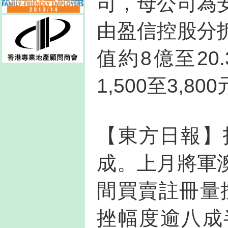
司，母公司為
由盈信控股分
值約8億至2
1,500至3,80
【東方日報】
成。上月將軍
間買賣註冊量
挫幅度逾八成