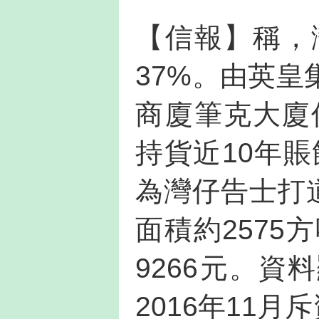
【信報】稱，
37%。由英
商廈筆克大廈
持貨近10年賬
為灣仔告士打
面積約2575
9266元。
2016年11月