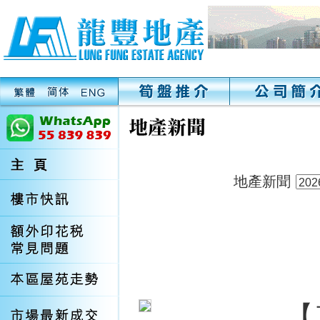
地產新聞
【