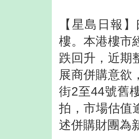
【星島日報】
樓。本港樓市
跌回升，近期
展商併購意欲
街2至44號
拍，市場估值逾
述併購財團為