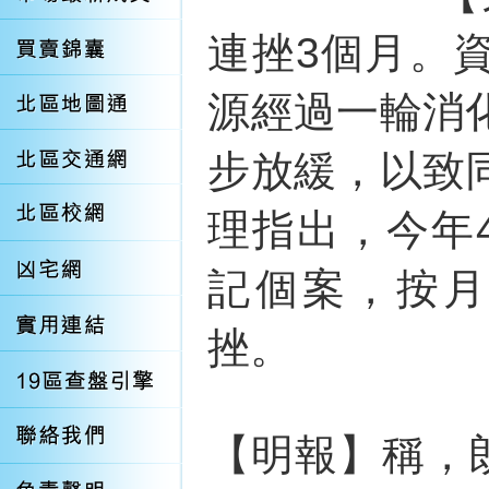
連挫3個月。
源經過一輪消
步放緩，以致
理指出，今年
記個案，按月
挫。
【明報】稱，