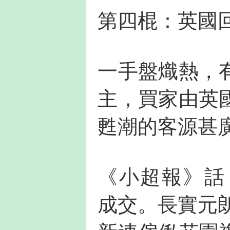
第四棍：英國
一手盤熾熱，
主，買家由英
甦潮的客源甚
《小超報》話，
成交。長實元朗