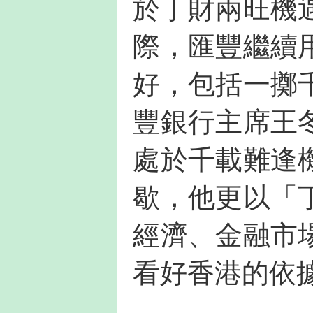
於丁財兩旺機
際，匯豐繼續
好，包括一擲
豐銀行主席王
處於千載難逢
歇，他更以「
經濟、金融市
看好香港的依