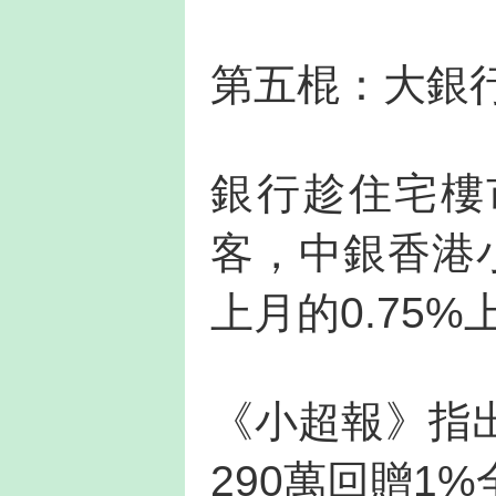
第五棍：大銀
銀行趁住宅樓
客，中銀香港
上月的0.75%
《小超報》指
290萬回贈1