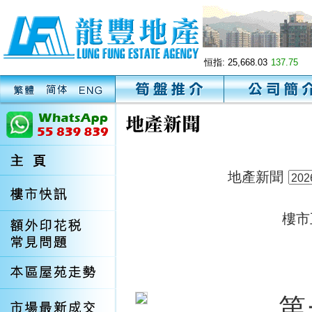
恒指:
25,668.03
137.75
地產新聞
樓市
第