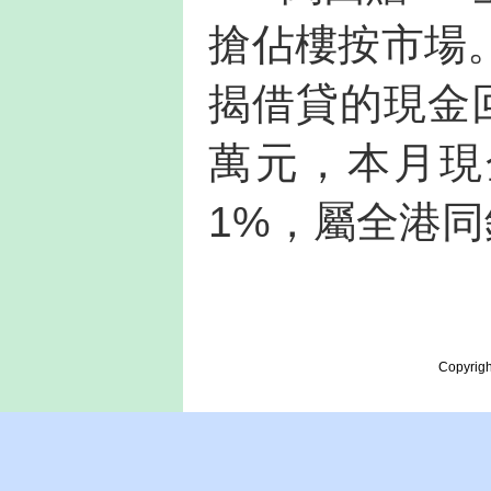
搶佔樓按市場
揭借貸的現金
萬元，本月現
1%，屬全港
Copyrigh