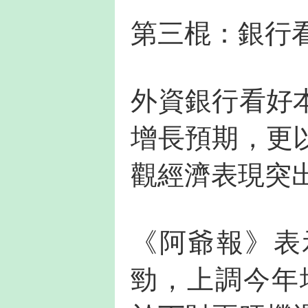
第三棍：銀行
外資銀行看好
增長預期，更
觀經濟表現突
《阿爺報》表
勁，上調今年