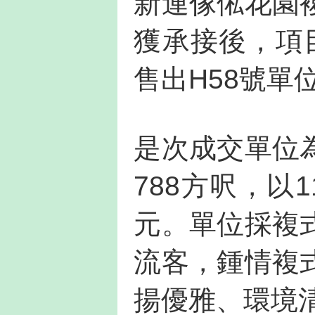
新連傢俬花園
獲承接後，項
售出H58號單
是次成交單位
788方呎，以1
元。單位採複
流客，鍾情複
揚優雅、環境