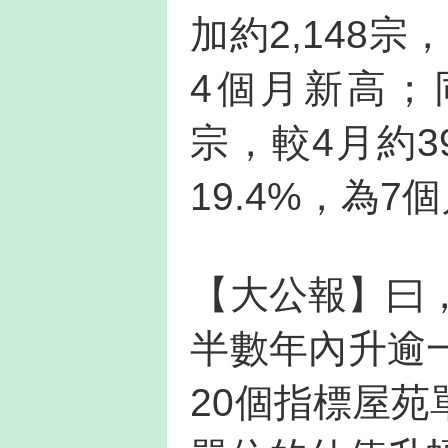
加約2,148宗
4個月新高；
宗，較4月約3
19.4%，為7
【大公報】曰
半數年內升逾
20個指標屋