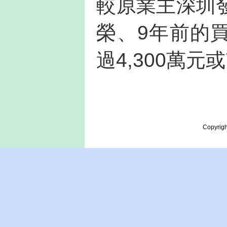
較原業主深圳
榮、9年前的買
過4,300萬元或
Copyrigh