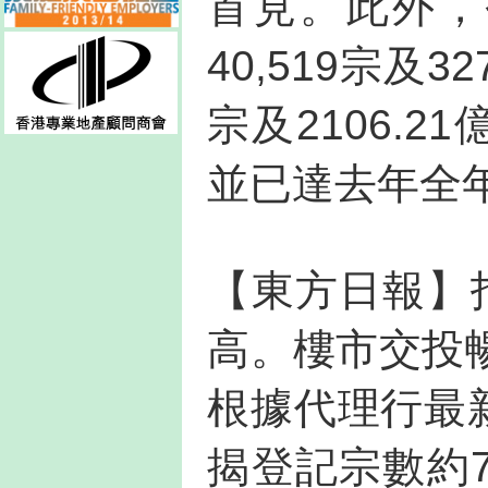
首見。此外，
40,519宗及3
宗及2106.2
並已達去年全年的
【東方日報】
高。樓市交投
根據代理行最新
揭登記宗數約7,