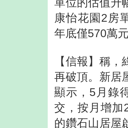
單位的估值升
康怡花園2房
年底僅570萬
【信報】稱，
再破頂。新居
顯示，5月錄
交，按月增加2
的鑽石山居屋