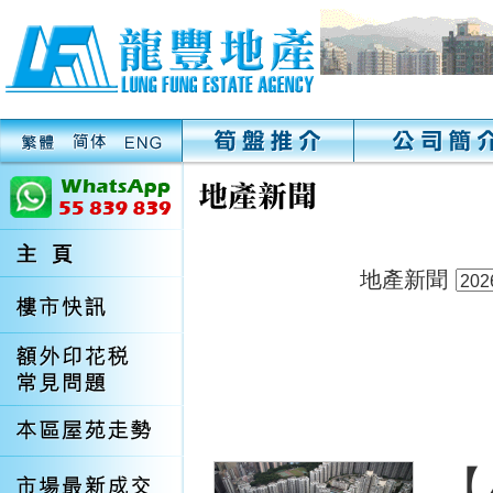
地產新聞
【