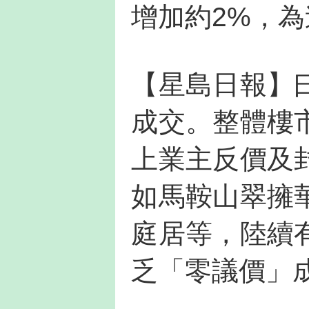
增加約2%，
【星島日報】
成交。整體樓
上業主反價及
如馬鞍山翠擁
庭居等，陸續
乏「零議價」