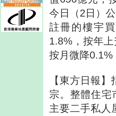
今日（2日）
註冊的樓宇買
1.8%，按年上
按月微降0.1%
【東方日報】指
宗。整體住宅
主要二手私人