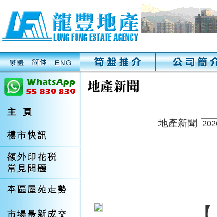
地產新聞
【