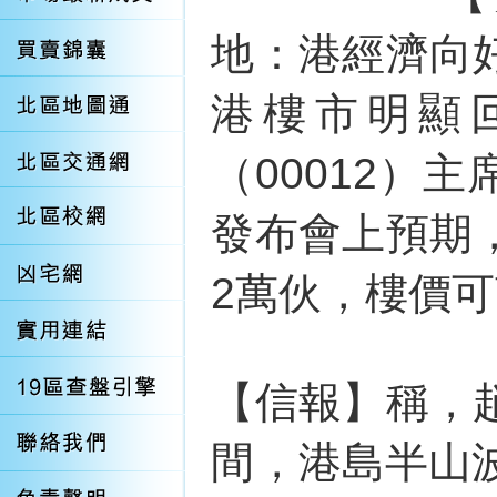
地：港經濟向
港樓市明顯
（00012）
發布會上預期
2萬伙，樓價可
【信報】稱，
間，港島半山