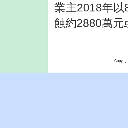
業主2018年
蝕約2880萬元
Copyrigh