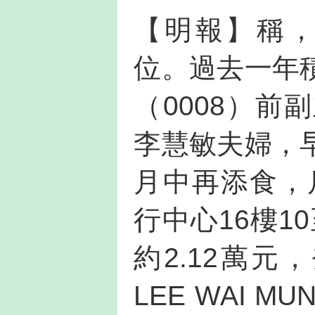
【明報】稱，
位。過去一年
（0008）
李慧敏夫婦，
月中再添食，
行中心16樓1
約2.12萬元，
LEE WAI 