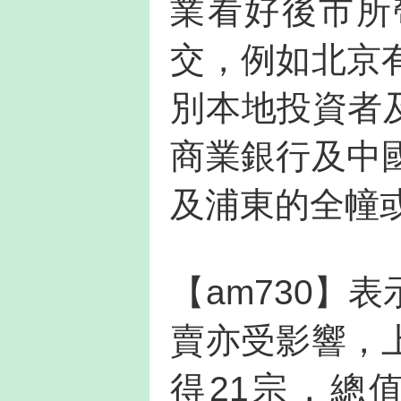
業看好後市所
交，例如北京
別本地投資者
商業銀行及中
及浦東的全幢
【am730】
賣亦受影響，
得21宗，總值