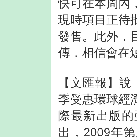
快可在本周內
現時項目正待
發售。此外，
傳，相信會在
【文匯報】說
季受惠環球經
際最新出版的
出，2009