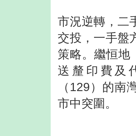
市況逆轉，二
交投，一手盤
策略。繼恒地
送釐印費及
（129）的
市中突圍。