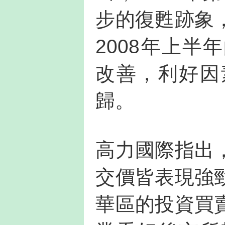
步的復甦跡象
2008年上
改善，利好因
歸。
高力國際指出
交價皆表現強
華區的投資買