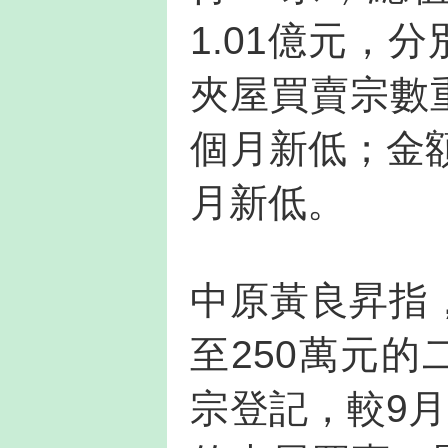
1.01億元，分
夾屋買賣宗數
個月新低；金額
月新低。
中原黃良昇指，
至250萬元
宗登記，較9月