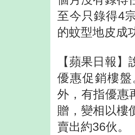
至今只錄得4
的蚊型地皮成
【蘋果日報】
優惠促銷樓盤
外，有指優惠再
贈，變相以樓
賣出約36伙。