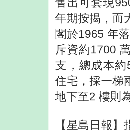
售出可套現95
年期按揭，而
閣於1965 
斥資約1700
支，總成本約5
住宅，採一梯
地下至2 樓則
【星島日報】