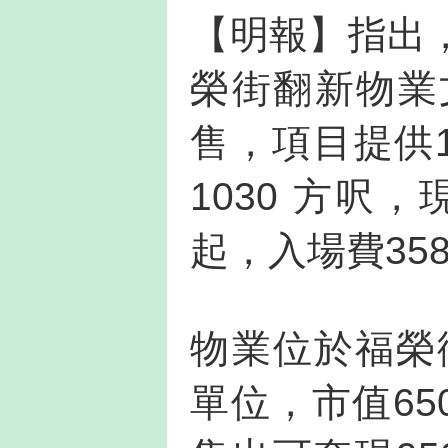
【明報】指出
榮街翻新物業
售，項目提供1
1030 方呎，
起，入場費35
物業位於福榮街
單位，市值65