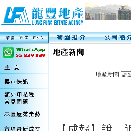
地產新聞
【成報】說，