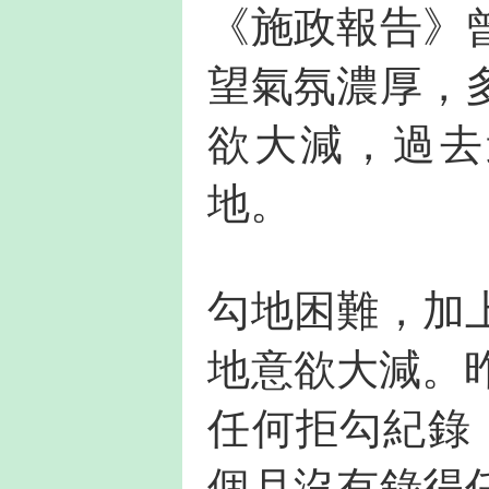
《施政報告》
望氣氛濃厚，
欲大減，過去
地。
勾地困難，加
地意欲大減。
任何拒勾紀錄
個月沒有錄得