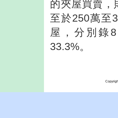
的夾屋買賣，
至於250萬至
屋，分別錄
33.3%。
Copyrigh