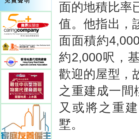
面的地積比率
值。他指出，
面面積約4,0
約2,000呎
歡迎的屋型，
之重建成一間
又或將之重建
墅。