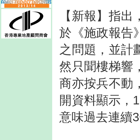
【新報】指出
於《施政報告
之問題，並計
然只聞樓梯響
商亦按兵不動
開資料顯示，
意味過去連續